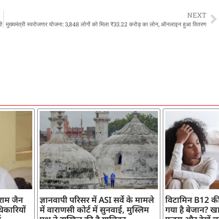
NEXT
नी
मुख्यमंत्री स्वरोजगार योजना: 3,848 लोगों को मिला ₹33.22 करोड़ का लोन, ऑनलाइन हुआ वितरण
ाराम जैन
ज्ञानवापी परिसर में ASI सर्वे के मामले
विटामिन B12 की
िकारियों
में वाराणसी कोर्ट में सुनवाई, मुस्लिम
गया है बेजान? खान