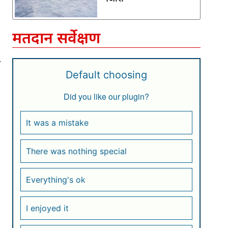
मतदान सर्वेक्षण
े
Default choosing
Did you like our plugin?
It was a mistake
There was nothing special
Everything's ok
I enjoyed it