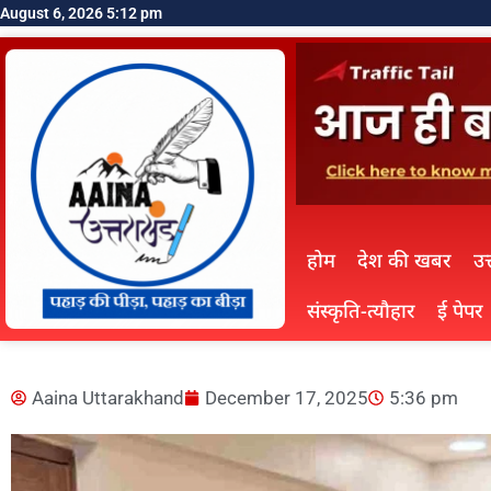
August 6, 2026 5:12 pm
होम
देश की खबर
उत
संस्कृति-त्यौहार
ई पेपर
Aaina Uttarakhand
December 17, 2025
5:36 pm