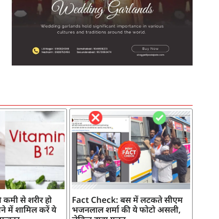
SEO Company in India
AI Tool Review
AI Development Services
Digital Marketing Agency
 कमी से शरीर हो
Fact Check: बस में लटकते सीएम
े में शामिल करें ये
भजनलाल शर्मा की ये फोटो असली,