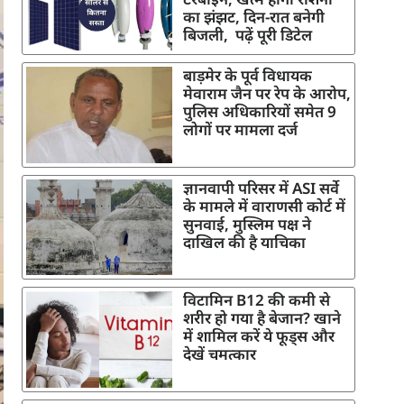
का झंझट, दिन-रात बनेगी
बिजली, पढ़ें पूरी डिटेल
बाड़मेर के पूर्व विधायक
मेवाराम जैन पर रेप के आरोप,
पुलिस अधिकारियों समेत 9
लोगों पर मामला दर्ज
ज्ञानवापी परिसर में ASI सर्वे
के मामले में वाराणसी कोर्ट में
सुनवाई, मुस्लिम पक्ष ने
दाखिल की है याचिका
विटामिन B12 की कमी से
शरीर हो गया है बेजान? खाने
में शामिल करें ये फूड्स और
देखें चमत्कार