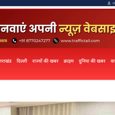
L
्तराखंड
दिल्ली
राज्यों की खबर
क्राइम
दुनिया की खबर
व