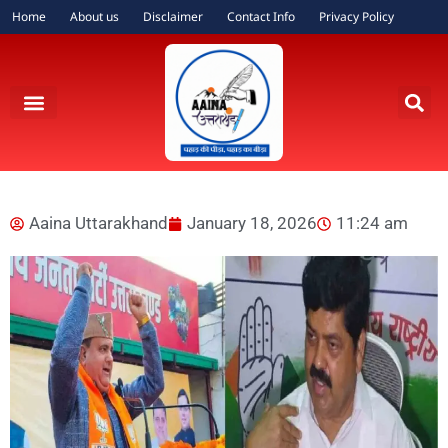
Home
About us
Disclaimer
Contact Info
Privacy Policy
Aaina Uttarakhand
January 18, 2026
11:24 am