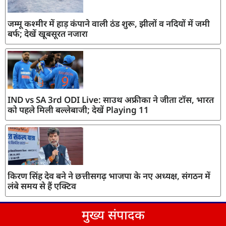
जम्मू कश्मीर में हाड़ कंपाने वाली ठंड शुरू, झीलों व नदियों में जमी
बर्फ; देखें खूबसूरत नजारा
IND vs SA 3rd ODI Live: साउथ अफ्रीका ने जीता टॉस, भारत
को पहले मिली बल्लेबाजी; देखें Playing 11
किरण सिंह देव बने ने छत्तीसगढ़ भाजपा के नए अध्यक्ष, संगठन में
लंबे समय से हैं एक्टिव
मुख्य संपादक