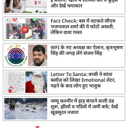
और देखें चमत्कार
Fact Check: बस में लटकते सीएम
भजनलाल शर्मा की ये फोटो असली,
लेकिन दावा गलत
WFI के नए अध्यक्ष का ऐलान, बृजभूषण
सिंह की जगह लेंगे संजय सिंह
Letter To Santa: बच्ची ने सांता
क्लॉज़ को लिखा Emotional लेटर,
पढ़ने के बाद लोग हुए भावुक
जम्मू कश्मीर में हाड़ कंपाने वाली ठंड
शुरू, झीलों व नदियों में जमी बर्फ; देखें
खूबसूरत नजारा