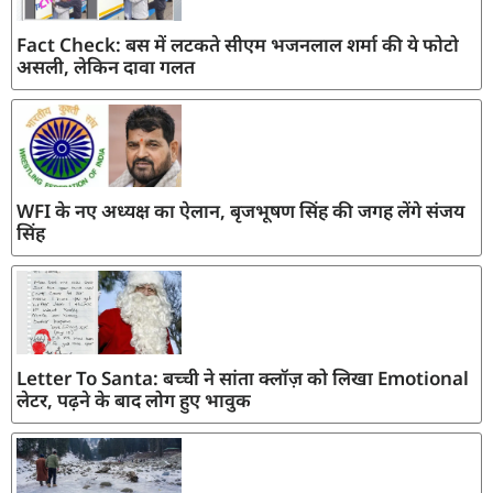
Fact Check: बस में लटकते सीएम भजनलाल शर्मा की ये फोटो
असली, लेकिन दावा गलत
WFI के नए अध्यक्ष का ऐलान, बृजभूषण सिंह की जगह लेंगे संजय
सिंह
Letter To Santa: बच्ची ने सांता क्लॉज़ को लिखा Emotional
लेटर, पढ़ने के बाद लोग हुए भावुक