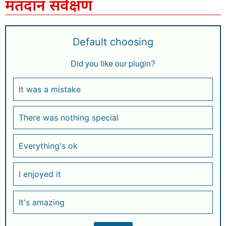
मतदान सर्वेक्षण
Default choosing
Did you like our plugin?
It was a mistake
There was nothing special
Everything's ok
I enjoyed it
It's amazing