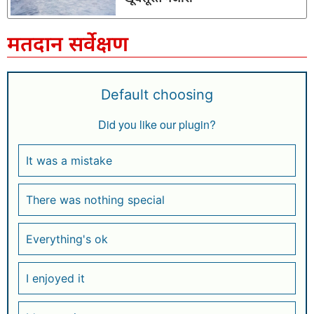
मतदान सर्वेक्षण
Default choosing
Did you like our plugin?
It was a mistake
There was nothing special
Everything's ok
I enjoyed it