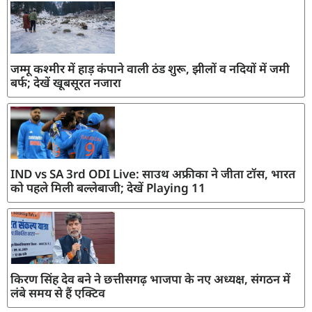
जम्मू कश्मीर में हाड़ कंपाने वाली ठंड शुरू, झीलों व नदियों में जमी
बर्फ; देखें खूबसूरत नजारा
IND vs SA 3rd ODI Live: साउथ अफ्रीका ने जीता टॉस, भारत
को पहले मिली बल्लेबाजी; देखें Playing 11
किरण सिंह देव बने ने छत्तीसगढ़ भाजपा के नए अध्यक्ष, संगठन में
लंबे समय से हैं एक्टिव