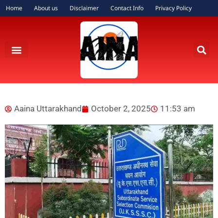
Home
About us
Disclaimer
Contact Info
Privacy Policy
Aaina Uttarakhand
October 2, 2025
11:53 am