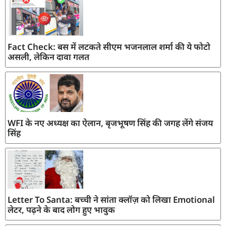
Fact Check: बस में लटकते सीएम भजनलाल शर्मा की ये फोटो
असली, लेकिन दावा गलत
WFI के नए अध्यक्ष का ऐलान, बृजभूषण सिंह की जगह लेंगे संजय
सिंह
Letter To Santa: बच्ची ने सांता क्लॉज़ को लिखा Emotional
लेटर, पढ़ने के बाद लोग हुए भावुक