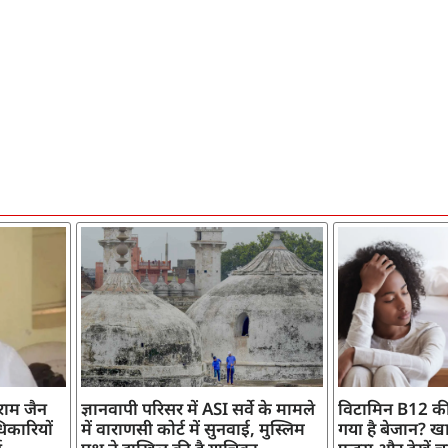
ाराम जैन
ज्ञानवापी परिसर में ASI सर्वे के मामले
विटामिन B12 की
िकारियों
में वाराणसी कोर्ट में सुनवाई, मुस्लिम
गया है बेजान? खान