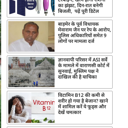
का झंझट, दिन-रात बनेगी
बिजली, पढ़ें पूरी डिटेल
बाड़मेर के पूर्व विधायक
मेवाराम जैन पर रेप के आरोप,
पुलिस अधिकारियों समेत 9
लोगों पर मामला दर्ज
ज्ञानवापी परिसर में ASI सर्वे
के मामले में वाराणसी कोर्ट में
सुनवाई, मुस्लिम पक्ष ने
दाखिल की है याचिका
विटामिन B12 की कमी से
शरीर हो गया है बेजान? खाने
में शामिल करें ये फूड्स और
देखें चमत्कार