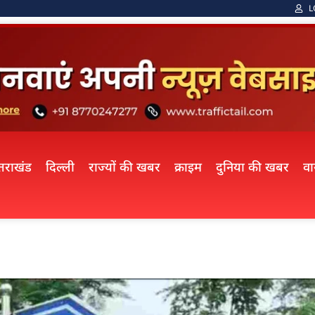
L
्तराखंड
दिल्ली
राज्यों की खबर
क्राइम
दुनिया की खबर
व