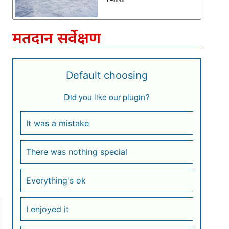
मतदान सर्वेक्षण
Default choosing
Did you like our plugin?
It was a mistake
There was nothing special
Everything's ok
I enjoyed it