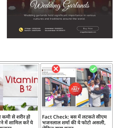
SEO Company in India
AI Tool Review
AI Development Services
Digital Marketing Agency
 कमी से शरीर हो
Fact Check: बस में लटकते सीएम
े में शामिल करें ये
भजनलाल शर्मा की ये फोटो असली,