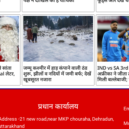
ज
पक्ष ने दाखिल की है याचिका
फूड्स और देखें च
 सांता
जम्मू कश्मीर में हाड़ कंपाने वाली ठंड
IND vs SA 3rd
l लेटर,
शुरू, झीलों व नदियों में जमी बर्फ; देखें
अफ्रीका ने जीता
खूबसूरत नजारा
मिली बल्लेबाजी;
प्रधान कार्यालय
Em
Address -21 new road,near MKP chouraha, Dehradun,
Mo
uttarakhand