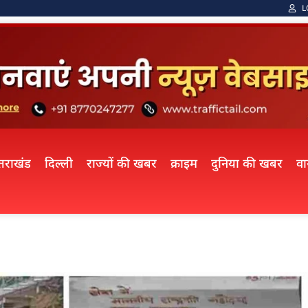
L
्तराखंड
दिल्ली
राज्यों की खबर
क्राइम
दुनिया की खबर
व