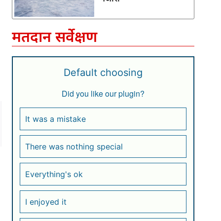
मतदान सर्वेक्षण
Default choosing
Did you like our plugin?
It was a mistake
There was nothing special
Everything's ok
I enjoyed it