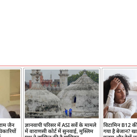
ाराम जैन
ज्ञानवापी परिसर में ASI सर्वे के मामले
विटामिन B12 की
िकारियों
में वाराणसी कोर्ट में सुनवाई, मुस्लिम
गया है बेजान? खान