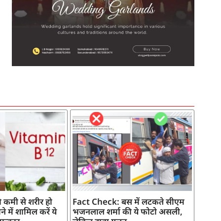
SEO Company in India
AI Tool Review
AI Development Services
Digital Marketing Agency
 कमी से शरीर हो
Fact Check: बस में लटकते सीएम
े में शामिल करें ये
भजनलाल शर्मा की ये फोटो असली,