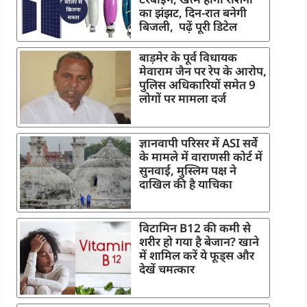
का झंझट, दिन-रात बनेगी
बिजली, पढ़ें पूरी डिटेल
बाड़मेर के पूर्व विधायक
मेवाराम जैन पर रेप के आरोप,
पुलिस अधिकारियों समेत 9
लोगों पर मामला दर्ज
ज्ञानवापी परिसर में ASI सर्वे
के मामले में वाराणसी कोर्ट में
सुनवाई, मुस्लिम पक्ष ने
दाखिल की है याचिका
विटामिन B12 की कमी से
शरीर हो गया है बेजान? खाने
में शामिल करें ये फूड्स और
देखें चमत्कार