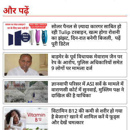
और पढ़ें
सोलर पैनल से ज़्यादा कारगर साबित हो
रही Tulip टरबाइन, खत्म होगा रोशनी
का झंझट, दिन-रात बनेगी बिजली, पढ़ें
पूरी डिटेल
बाड़मेर के पूर्व विधायक मेवाराम जैन पर
रेप के आरोप, पुलिस अधिकारियों समेत
9 लोगों पर मामला दर्ज
ज्ञानवापी परिसर में ASI सर्वे के मामले में
वाराणसी कोर्ट में सुनवाई, मुस्लिम पक्ष ने
दाखिल की है याचिका
विटामिन B12 की कमी से शरीर हो गया
है बेजान? खाने में शामिल करें ये फूड्स
और देखें चमत्कार