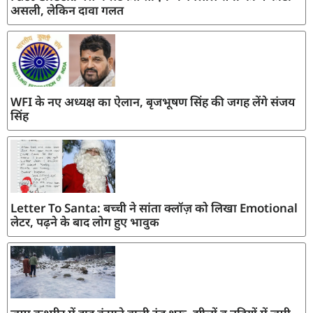
असली, लेकिन दावा गलत
WFI के नए अध्यक्ष का ऐलान, बृजभूषण सिंह की जगह लेंगे संजय
सिंह
Letter To Santa: बच्ची ने सांता क्लॉज़ को लिखा Emotional
लेटर, पढ़ने के बाद लोग हुए भावुक