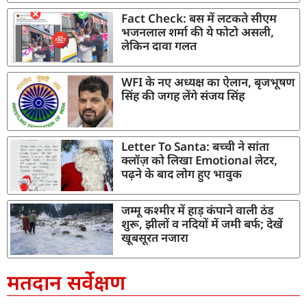
Fact Check: बस में लटकते सीएम
भजनलाल शर्मा की ये फोटो असली,
लेकिन दावा गलत
WFI के नए अध्यक्ष का ऐलान, बृजभूषण
सिंह की जगह लेंगे संजय सिंह
Letter To Santa: बच्ची ने सांता
क्लॉज़ को लिखा Emotional लेटर,
पढ़ने के बाद लोग हुए भावुक
जम्मू कश्मीर में हाड़ कंपाने वाली ठंड
शुरू, झीलों व नदियों में जमी बर्फ; देखें
खूबसूरत नजारा
मतदान सर्वेक्षण