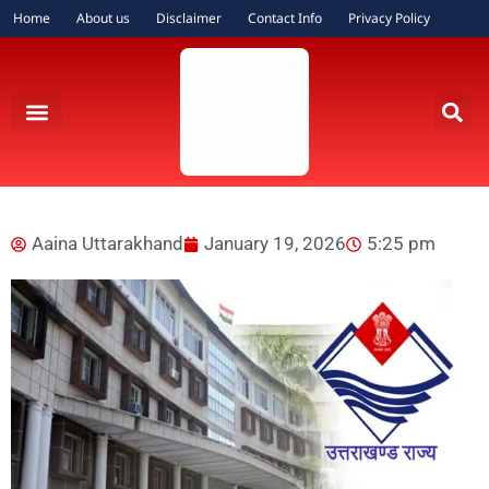
Home
About us
Disclaimer
Contact Info
Privacy Policy
Aaina Uttarakhand
January 19, 2026
5:25 pm