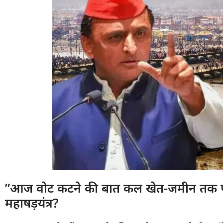
”आज वोट कटने की बात कल खेत-जमीन तक पहुं
महाषड़यंत्र?