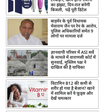
का झंझट, दिन-रात बनेगी
बिजली, पढ़ें पूरी डिटेल
बाड़मेर के पूर्व विधायक
मेवाराम जैन पर रेप के आरोप,
पुलिस अधिकारियों समेत 9
लोगों पर मामला दर्ज
ज्ञानवापी परिसर में ASI सर्वे
के मामले में वाराणसी कोर्ट में
सुनवाई, मुस्लिम पक्ष ने
दाखिल की है याचिका
विटामिन B12 की कमी से
शरीर हो गया है बेजान? खाने
में शामिल करें ये फूड्स और
देखें चमत्कार