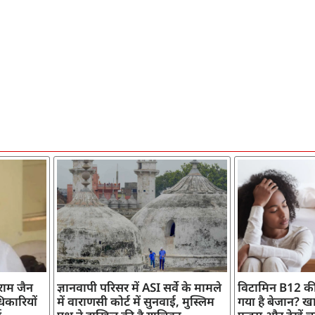
ाराम जैन
ज्ञानवापी परिसर में ASI सर्वे के मामले
विटामिन B12 की
िकारियों
में वाराणसी कोर्ट में सुनवाई, मुस्लिम
गया है बेजान? खान