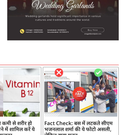
SEO Company in India
AI Tool Review
AI Development Services
Digital Marketing Agency
 कमी से शरीर हो
Fact Check: बस में लटकते सीएम
े में शामिल करें ये
भजनलाल शर्मा की ये फोटो असली,