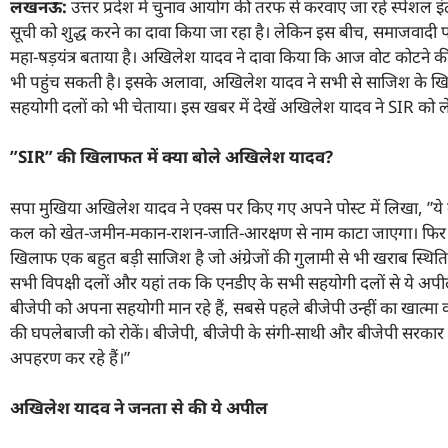
लखनऊ:
उत्तर प्रदेश में चुनाव आयोग की तरफ से करवाए जा रहे स्पेशल
सूची को शुद्ध करने का दावा किया जा रहा है। लेकिन इस बीच, समाजवादी पार्टी
महा-षड़यंत्र बताया है। अखिलेश यादव ने दावा किया कि आज वोट कोटने क
भी पहुंच सकती है। इसके अलावा, अखिलेश यादव ने सभी से साजिश के ख
सहयोगी दलों को भी चेताया। इस खबर में देखें अखिलेश यादव ने SIR को 
”SIR”
की खिलाफत में क्या बोले अखिलेश यादव
?
सपा मुखिया अखिलेश यादव ने एक्स पर किए गए अपने पोस्ट में लिखा, ”ये
कल को खेत-जमीन-मकान-राशन-जाति-आरक्षण से नाम काटा जाएगा। फिर बात
खिलाफ एक बहुत बड़ी साजिश है जो अंग्रेजों की गुलामी से भी खराब स्थित
सभी विपक्षी दलों और यहां तक कि एनडीए के सभी सहयोगी दलों से ये अपील 
बीजेपी को अपना सहयोगी मान रहे हैं, सबसे पहले बीजेपी उन्हीं का खात्मा
की घपलेबाजी को रोकें। बीजेपी, बीजेपी के संगी-साथी और बीजेपी सरकार की
अपहरण कर रहे हैं।”
अखिलेश यादव ने जनता से की ये अपील