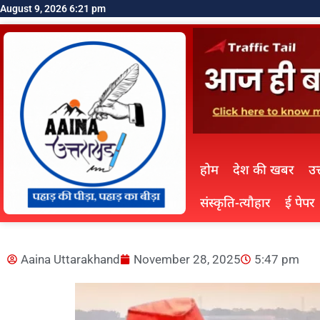
August 9, 2026 6:21 pm
होम
देश की खबर
उत
संस्कृति-त्यौहार
ई पेपर
Aaina Uttarakhand
November 28, 2025
5:47 pm