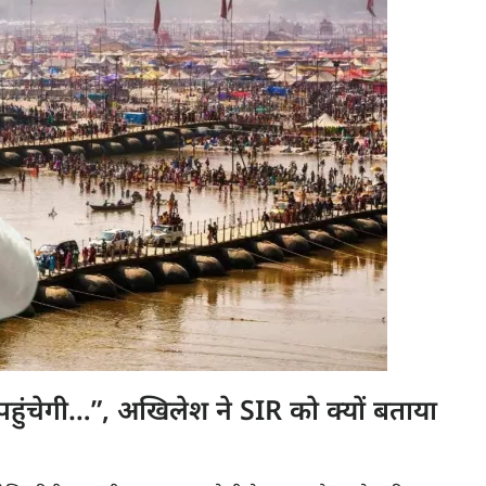
चेगी…”, अखिलेश ने SIR को क्यों बताया