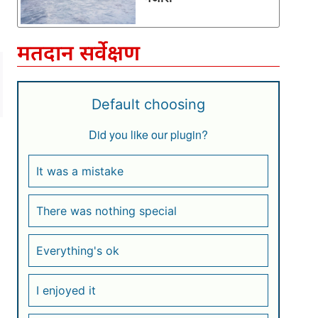
मतदान सर्वेक्षण
Default choosing
Did you like our plugin?
It was a mistake
There was nothing special
Everything's ok
I enjoyed it