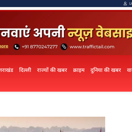
L
्तराखंड
दिल्ली
राज्यों की खबर
क्राइम
दुनिया की खबर
व