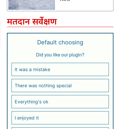
मतदान सर्वेक्षण
Default choosing
Did you like our plugin?
It was a mistake
There was nothing special
Everything's ok
I enjoyed it