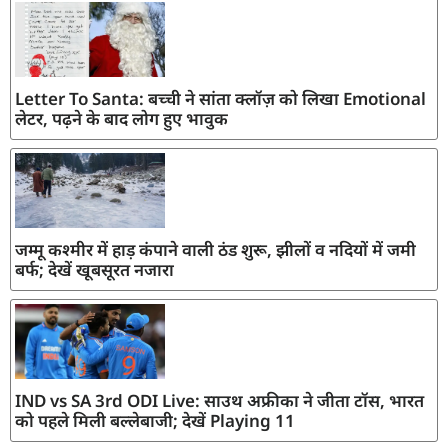
Letter To Santa: बच्ची ने सांता क्लॉज़ को लिखा Emotional
लेटर, पढ़ने के बाद लोग हुए भावुक
जम्मू कश्मीर में हाड़ कंपाने वाली ठंड शुरू, झीलों व नदियों में जमी
बर्फ; देखें खूबसूरत नजारा
IND vs SA 3rd ODI Live: साउथ अफ्रीका ने जीता टॉस, भारत
को पहले मिली बल्लेबाजी; देखें Playing 11