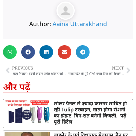
Author:
Aaina Uttarakhand
PREVIOUS
NEXT
बड़ा फैसला: बदरी केदार समेत बीकेटीसी के अधीन आने वाले मंदिरों में गैर हिंदुओं की एंट्री होगी बैन
उत्तराखंड के पूर्व CM भगत सिंह कोशियारी को मिलेगा पद्मभूषण पुरुस्कार, CM धामी ने दी बधाई देते हुए कहा-पूरे प्रदेश के लिये गर्व का विषय
और पढ़ें
सोलर पैनल से ज़्यादा कारगर साबित हो
रही Tulip टरबाइन, खत्म होगा रोशनी
का झंझट, दिन-रात बनेगी बिजली, पढ़ें
पूरी डिटेल
बाड़मेर के पूर्व विधायक मेवाराम जैन पर