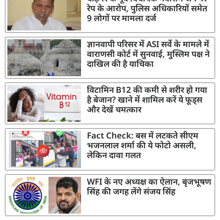
रेप के आरोप, पुलिस अधिकारियों समेत
9 लोगों पर मामला दर्ज
ज्ञानवापी परिसर में ASI सर्वे के मामले में
वाराणसी कोर्ट में सुनवाई, मुस्लिम पक्ष ने
दाखिल की है याचिका
विटामिन B12 की कमी से शरीर हो गया
है बेजान? खाने में शामिल करें ये फूड्स
और देखें चमत्कार
Fact Check: बस में लटकते सीएम
भजनलाल शर्मा की ये फोटो असली,
लेकिन दावा गलत
WFI के नए अध्यक्ष का ऐलान, बृजभूषण
सिंह की जगह लेंगे संजय सिंह