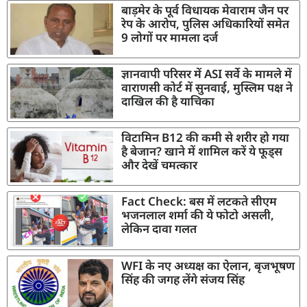
बाड़मेर के पूर्व विधायक मेवाराम जैन पर
रेप के आरोप, पुलिस अधिकारियों समेत
9 लोगों पर मामला दर्ज
ज्ञानवापी परिसर में ASI सर्वे के मामले में
वाराणसी कोर्ट में सुनवाई, मुस्लिम पक्ष ने
दाखिल की है याचिका
विटामिन B12 की कमी से शरीर हो गया
है बेजान? खाने में शामिल करें ये फूड्स
और देखें चमत्कार
Fact Check: बस में लटकते सीएम
भजनलाल शर्मा की ये फोटो असली,
लेकिन दावा गलत
WFI के नए अध्यक्ष का ऐलान, बृजभूषण
सिंह की जगह लेंगे संजय सिंह