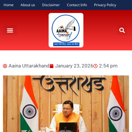
Home
About us
Disclaimer
Contact Info
Privacy Policy
Aaina Uttarakhand
January 23, 2026
2:54 pm