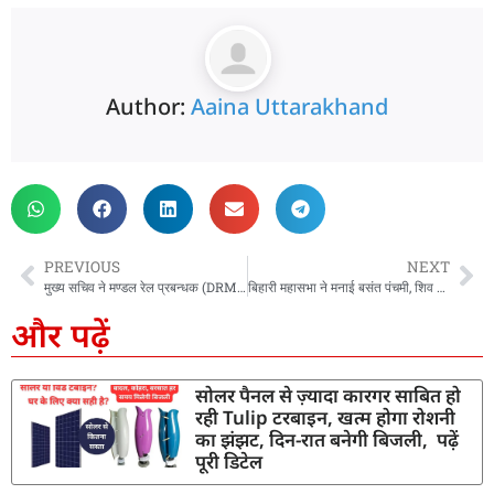
Author:
Aaina Uttarakhand
PREVIOUS
NEXT
मुख्य सचिव ने मण्डल रेल प्रबन्धक (DRM) के साथ की बैठक, उत्तर रेलवे से सम्बन्धित प्रकरणों एवं परियोजनाओं के सम्बन्ध में हुई विस्तार से चर्चा
बिहारी महासभा ने मनाई बसंत पंचमी, शिव बाल योगी महाराज के प्रांगण में हुआ कार्यक्रम का आयोजन
और पढ़ें
सोलर पैनल से ज़्यादा कारगर साबित हो
रही Tulip टरबाइन, खत्म होगा रोशनी
का झंझट, दिन-रात बनेगी बिजली, पढ़ें
पूरी डिटेल