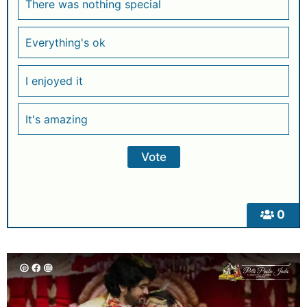
There was nothing special
Everything's ok
I enjoyed it
It's amazing
0