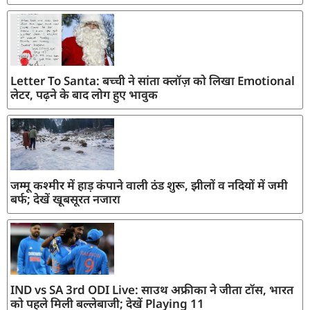
Letter To Santa: बच्ची ने सांता क्लॉज़ को लिखा Emotional
लेटर, पढ़ने के बाद लोग हुए भावुक
जम्मू कश्मीर में हाड़ कंपाने वाली ठंड शुरू, झीलों व नदियों में जमी
बर्फ; देखें खूबसूरत नजारा
IND vs SA 3rd ODI Live: साउथ अफ्रीका ने जीता टॉस, भारत
को पहले मिली बल्लेबाजी; देखें Playing 11