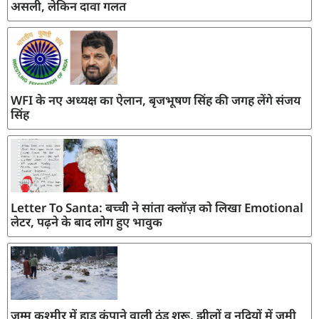
असली, लेकिन दावा गलत
WFI के नए अध्यक्ष का ऐलान, बृजभूषण सिंह की जगह लेंगे संजय
सिंह
Letter To Santa: बच्ची ने सांता क्लॉज़ को लिखा Emotional
लेटर, पढ़ने के बाद लोग हुए भावुक
जम्मू कश्मीर में हाड़ कंपाने वाली ठंड शुरू, झीलों व नदियों में जमी