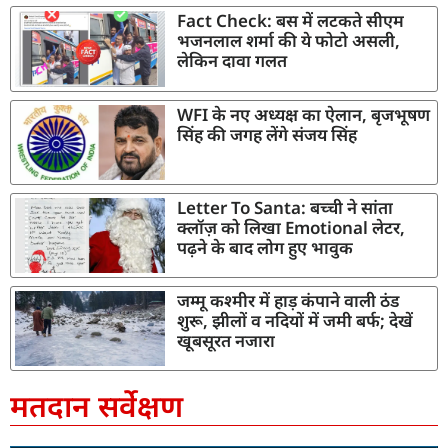
Fact Check: बस में लटकते सीएम
भजनलाल शर्मा की ये फोटो असली,
लेकिन दावा गलत
WFI के नए अध्यक्ष का ऐलान, बृजभूषण
सिंह की जगह लेंगे संजय सिंह
Letter To Santa: बच्ची ने सांता
क्लॉज़ को लिखा Emotional लेटर,
पढ़ने के बाद लोग हुए भावुक
जम्मू कश्मीर में हाड़ कंपाने वाली ठंड
शुरू, झीलों व नदियों में जमी बर्फ; देखें
खूबसूरत नजारा
मतदान सर्वेक्षण