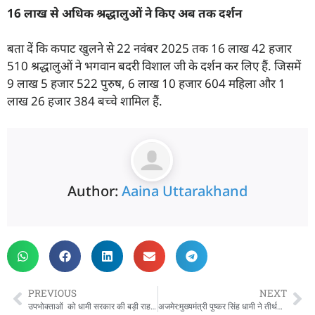
16
लाख से अधिक श्रद्धालुओं ने किए अब तक दर्शन
बता दें कि कपाट खुलने से 22 नवंबर 2025 तक 16 लाख 42 हजार
510 श्रद्धालुओं ने भगवान बदरी विशाल जी के दर्शन कर लिए हैं. जिसमें
9 लाख 5 हजार 522 पुरुष, 6 लाख 10 हजार 604 महिला और 1
लाख 26 हजार 384 बच्चे शामिल हैं.
Author:
Aaina Uttarakhand
PREVIOUS
NEXT
उपभोक्‍ताओं को धामी सरकार की बड़ी राहत, बिना ई केवाईसी के भी मिलेगा राशन कार्ड से राशन, मंत्री ने दिये पूर्ति अधिकारियों को निर्देश
अजमेर:मुख्यमंत्री पुष्कर सिंह धामी ने तीर्थराज पुष्कर स्थित श्री ब्रह्मा जी मंदिर में की पूजा-अर्चना