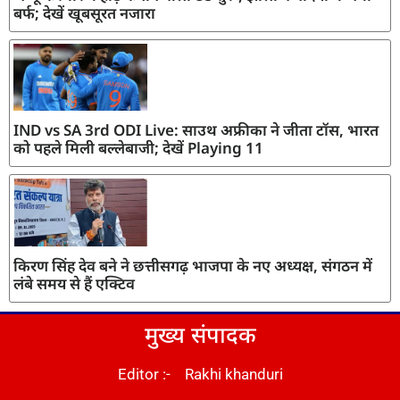
बर्फ; देखें खूबसूरत नजारा
IND vs SA 3rd ODI Live: साउथ अफ्रीका ने जीता टॉस, भारत
को पहले मिली बल्लेबाजी; देखें Playing 11
किरण सिंह देव बने ने छत्तीसगढ़ भाजपा के नए अध्यक्ष, संगठन में
लंबे समय से हैं एक्टिव
मुख्य संपादक
Editor :- Rakhi khanduri