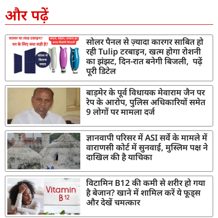
और पढ़ें
सोलर पैनल से ज़्यादा कारगर साबित हो
रही Tulip टरबाइन, खत्म होगा रोशनी
का झंझट, दिन-रात बनेगी बिजली, पढ़ें
पूरी डिटेल
बाड़मेर के पूर्व विधायक मेवाराम जैन पर
रेप के आरोप, पुलिस अधिकारियों समेत
9 लोगों पर मामला दर्ज
ज्ञानवापी परिसर में ASI सर्वे के मामले में
वाराणसी कोर्ट में सुनवाई, मुस्लिम पक्ष ने
दाखिल की है याचिका
विटामिन B12 की कमी से शरीर हो गया
है बेजान? खाने में शामिल करें ये फूड्स
और देखें चमत्कार