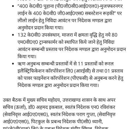
‘‘400 के0वी0 पुहाना (पी0जी0सी0आई0एल0)-मुजफ्फरनगर
लाईन के 400 के0वी0 जी0आई0एस0 सबस्टेशन रूड़की’’ पर
लीलो लाईन हेतु निविदा आवंटन पर निदेशक मण्डल द्वारा
अनुमोदन प्रदान किया गया।
132 के0वी0 उपसंस्थान, माजरा में क्षमता वृद्धि हेतु नये 80
एम0वी0ए0 ट्रान्सफार्मर को स्थापित किये जाने हेतु निविदा
आवंटन सम्बन्धी प्रस्ताव पर निदेशक मण्डल द्वारा अनुमोदन प्रदान
किया गया।
ऋण अनुबन्ध सम्बन्धी प्रस्तावों में से 11 प्रस्तावों को रूरल
इलैक्ट्रिफिकेशन कॉरपोरेशन लि0 (आरईसी) से तथा 01 प्रस्ताव
को पावर फाइनेंशन कॉरपोरेशन (पीएफसी) से अनुबन्ध करने हेतु
निदेशक मण्डल द्वारा अनुमोदन प्रदान किया गया।
उक्त बैठक में मुख्य सचिव महोदय, उत्तराखण्ड शासन के साथ अपर
सचिव (ऊर्जा), डॉ0 अहमद इकबाल, स्वतंत्र निदेशक एन0 रविशंकर
(सेवानिवृत्त आई0ए0एस0), स्वतंत्र निदेशक पराग गुप्ता, (सेवानिवृत्त
आई0ए0एस0), पिटकुल के प्रबन्ध निदेशक पी0सी0 ध्यानी,
यू0जे0वी0एन0 लि0 के प्रबन्ध निदेशक संदीप सिंघल, निदेशक