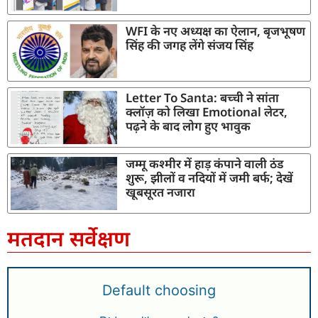
WFI के नए अध्यक्ष का ऐलान, बृजभूषण
सिंह की जगह लेंगे संजय सिंह
Letter To Santa: बच्ची ने सांता
क्लॉज़ को लिखा Emotional लेटर,
पढ़ने के बाद लोग हुए भावुक
जम्मू कश्मीर में हाड़ कंपाने वाली ठंड
शुरू, झीलों व नदियों में जमी बर्फ; देखें
खूबसूरत नजारा
मतदान सर्वेक्षण
Default choosing