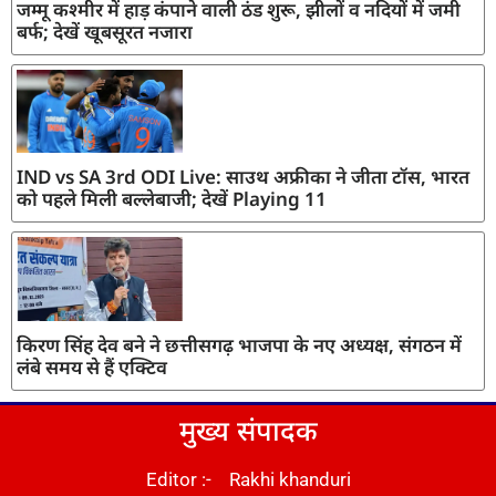
जम्मू कश्मीर में हाड़ कंपाने वाली ठंड शुरू, झीलों व नदियों में जमी
बर्फ; देखें खूबसूरत नजारा
IND vs SA 3rd ODI Live: साउथ अफ्रीका ने जीता टॉस, भारत
को पहले मिली बल्लेबाजी; देखें Playing 11
किरण सिंह देव बने ने छत्तीसगढ़ भाजपा के नए अध्यक्ष, संगठन में
लंबे समय से हैं एक्टिव
मुख्य संपादक
Editor :- Rakhi khanduri