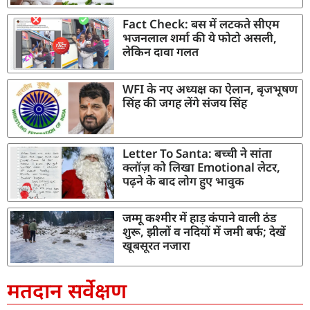
Fact Check: बस में लटकते सीएम
भजनलाल शर्मा की ये फोटो असली,
लेकिन दावा गलत
WFI के नए अध्यक्ष का ऐलान, बृजभूषण
सिंह की जगह लेंगे संजय सिंह
Letter To Santa: बच्ची ने सांता
क्लॉज़ को लिखा Emotional लेटर,
पढ़ने के बाद लोग हुए भावुक
जम्मू कश्मीर में हाड़ कंपाने वाली ठंड
शुरू, झीलों व नदियों में जमी बर्फ; देखें
खूबसूरत नजारा
मतदान सर्वेक्षण