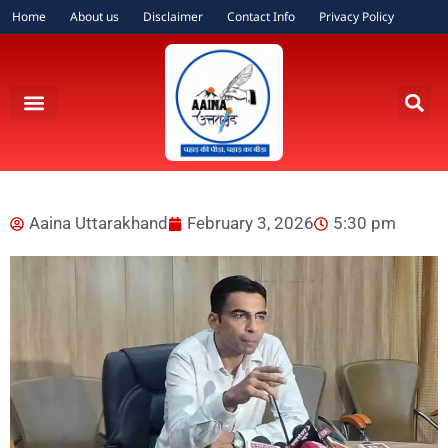
Home
About us
Disclaimer
Contact Info
Privacy Policy
Aaina Uttarakhand
February 3, 2026
5:30 pm