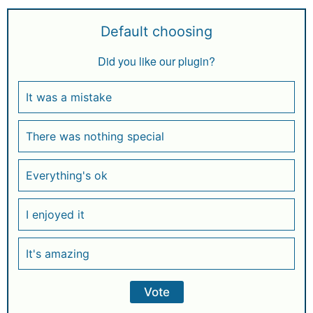
Default choosing
Did you like our plugin?
It was a mistake
There was nothing special
Everything's ok
I enjoyed it
It's amazing