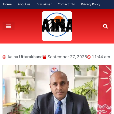
Home
About us
Disclaimer
Contact Info
Privacy Policy
Aaina Uttarakhand
September 27, 2025
11:44 am