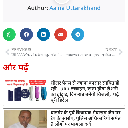
Author:
Aaina Uttarakhand
PREVIOUS
NEXT
UKSSSC पेपर लीक केस: राहुल गांधी ने बीजेपी को दिया दूसरा नाम, भाजपा ने भी दिया मजेदार जवाब
उत्तराखण्ड राज्य आपदा प्रबंधन प्राधिकरण में योग एवं स्वास्थ्य कार्यशाला का आयोजन
और पढ़ें
सोलर पैनल से ज़्यादा कारगर साबित हो
रही Tulip टरबाइन, खत्म होगा रोशनी
का झंझट, दिन-रात बनेगी बिजली, पढ़ें
पूरी डिटेल
बाड़मेर के पूर्व विधायक मेवाराम जैन पर
रेप के आरोप, पुलिस अधिकारियों समेत
9 लोगों पर मामला दर्ज