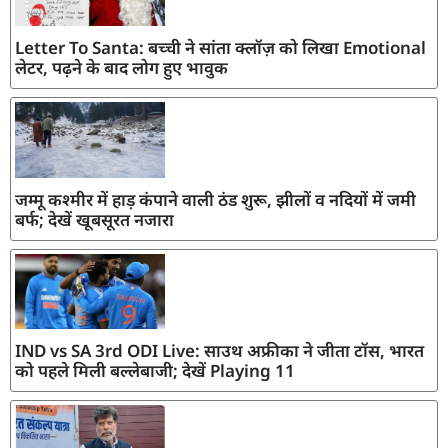
Letter To Santa: बच्ची ने सांता क्लॉज़ को लिखा Emotional
लेटर, पढ़ने के बाद लोग हुए भावुक
जम्मू कश्मीर में हाड़ कंपाने वाली ठंड शुरू, झीलों व नदियों में जमी
बर्फ; देखें खूबसूरत नजारा
IND vs SA 3rd ODI Live: साउथ अफ्रीका ने जीता टॉस, भारत
को पहले मिली बल्लेबाजी; देखें Playing 11