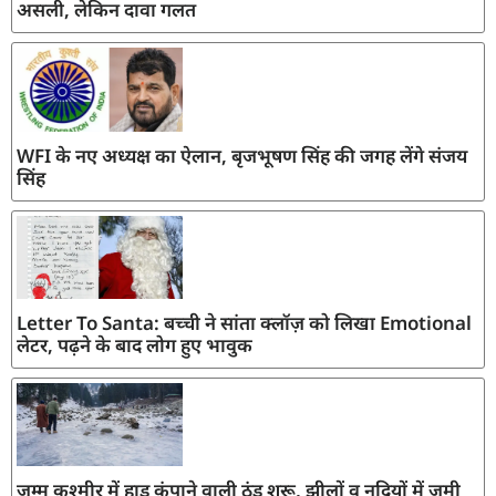
असली, लेकिन दावा गलत
WFI के नए अध्यक्ष का ऐलान, बृजभूषण सिंह की जगह लेंगे संजय
सिंह
Letter To Santa: बच्ची ने सांता क्लॉज़ को लिखा Emotional
लेटर, पढ़ने के बाद लोग हुए भावुक
जम्मू कश्मीर में हाड़ कंपाने वाली ठंड शुरू, झीलों व नदियों में जमी