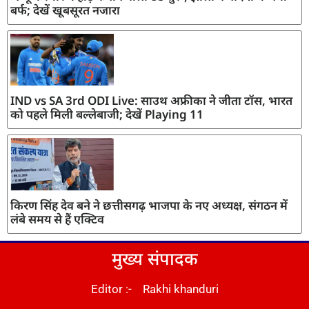
बर्फ; देखें खूबसूरत नजारा
IND vs SA 3rd ODI Live: साउथ अफ्रीका ने जीता टॉस, भारत
को पहले मिली बल्लेबाजी; देखें Playing 11
किरण सिंह देव बने ने छत्तीसगढ़ भाजपा के नए अध्यक्ष, संगठन में
लंबे समय से हैं एक्टिव
मुख्य संपादक
Editor :- Rakhi khanduri