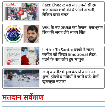
Fact Check: बस में लटकते सीएम
भजनलाल शर्मा की ये फोटो असली,
लेकिन दावा गलत
WFI के नए अध्यक्ष का ऐलान, बृजभूषण
सिंह की जगह लेंगे संजय सिंह
Letter To Santa: बच्ची ने सांता
क्लॉज़ को लिखा Emotional लेटर,
पढ़ने के बाद लोग हुए भावुक
जम्मू कश्मीर में हाड़ कंपाने वाली ठंड
शुरू, झीलों व नदियों में जमी बर्फ; देखें
खूबसूरत नजारा
मतदान सर्वेक्षण