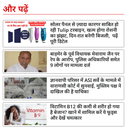
और पढ़ें
सोलर पैनल से ज़्यादा कारगर साबित हो
रही Tulip टरबाइन, खत्म होगा रोशनी
का झंझट, दिन-रात बनेगी बिजली, पढ़ें
पूरी डिटेल
बाड़मेर के पूर्व विधायक मेवाराम जैन पर
रेप के आरोप, पुलिस अधिकारियों समेत
9 लोगों पर मामला दर्ज
ज्ञानवापी परिसर में ASI सर्वे के मामले में
वाराणसी कोर्ट में सुनवाई, मुस्लिम पक्ष ने
दाखिल की है याचिका
विटामिन B12 की कमी से शरीर हो गया
है बेजान? खाने में शामिल करें ये फूड्स
और देखें चमत्कार