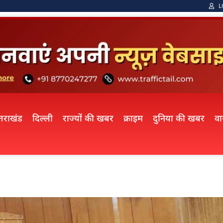
L
्तराखंड
दिल्ली
राज्यों की खबर
क्राइम
दुनिया की खबर
व