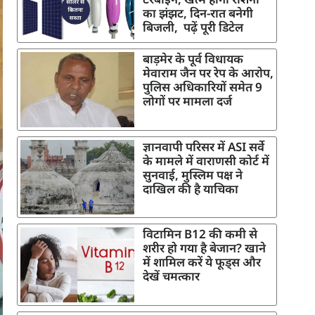
का झंझट, दिन-रात बनेगी
बिजली, पढ़ें पूरी डिटेल
बाड़मेर के पूर्व विधायक
मेवाराम जैन पर रेप के आरोप,
पुलिस अधिकारियों समेत 9
लोगों पर मामला दर्ज
ज्ञानवापी परिसर में ASI सर्वे
के मामले में वाराणसी कोर्ट में
सुनवाई, मुस्लिम पक्ष ने
दाखिल की है याचिका
विटामिन B12 की कमी से
शरीर हो गया है बेजान? खाने
में शामिल करें ये फूड्स और
देखें चमत्कार