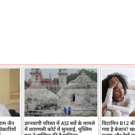
ाराम जैन
ज्ञानवापी परिसर में ASI सर्वे के मामले
विटामिन B12 की
िकारियों
में वाराणसी कोर्ट में सुनवाई, मुस्लिम
गया है बेजान? खान