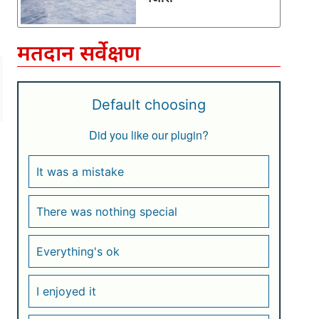
मतदान सर्वेक्षण
Default choosing
Did you like our plugin?
It was a mistake
There was nothing special
Everything's ok
I enjoyed it