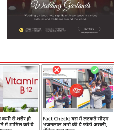
SEO Company in India
AI Tool Review
AI Development Services
Digital Marketing Agency
 कमी से शरीर हो
Fact Check: बस में लटकते सीएम
े में शामिल करें ये
भजनलाल शर्मा की ये फोटो असली,