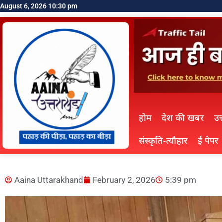
August 6, 2026 10:30 pm
होम
देश की खबर
उत
संस्कृति-त्यौहार
ई पेपर
Aaina Uttarakhand
February 2, 2026
5:39 pm