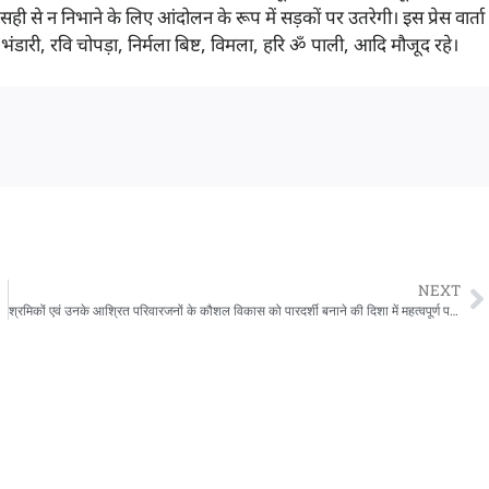
ही से न निभाने के लिए आंदोलन के रूप में सड़कों पर उतरेगी। इस प्रेस वार्ता
ेमा भंडारी, रवि चोपड़ा, निर्मला बिष्ट, विमला, हरि ॐ पाली, आदि मौजूद रहे।
NEXT
श्रमिकों एवं उनके आश्रित परिवारजनों के कौशल विकास को पारदर्शी बनाने की दिशा में महत्वपूर्ण पहल, CM धामी ने किया श्रमिक प्रशिक्षण पोर्टल का शुभारंभ