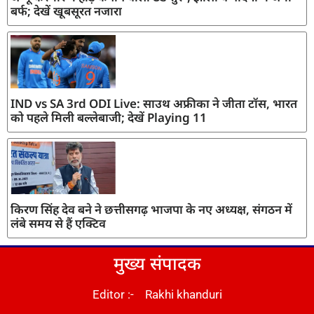
बर्फ; देखें खूबसूरत नजारा
IND vs SA 3rd ODI Live: साउथ अफ्रीका ने जीता टॉस, भारत
को पहले मिली बल्लेबाजी; देखें Playing 11
किरण सिंह देव बने ने छत्तीसगढ़ भाजपा के नए अध्यक्ष, संगठन में
लंबे समय से हैं एक्टिव
मुख्य संपादक
Editor :- Rakhi khanduri