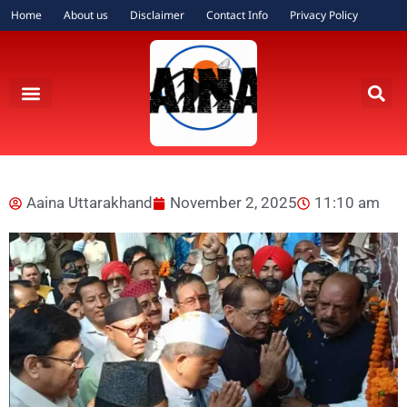
Home
About us
Disclaimer
Contact Info
Privacy Policy
Aaina Uttarakhand
November 2, 2025
11:10 am