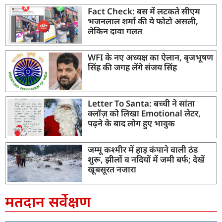
Fact Check: बस में लटकते सीएम
भजनलाल शर्मा की ये फोटो असली,
लेकिन दावा गलत
WFI के नए अध्यक्ष का ऐलान, बृजभूषण
सिंह की जगह लेंगे संजय सिंह
Letter To Santa: बच्ची ने सांता
क्लॉज़ को लिखा Emotional लेटर,
पढ़ने के बाद लोग हुए भावुक
जम्मू कश्मीर में हाड़ कंपाने वाली ठंड
शुरू, झीलों व नदियों में जमी बर्फ; देखें
खूबसूरत नजारा
मतदान सर्वेक्षण