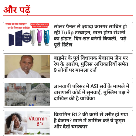
और पढ़ें
सोलर पैनल से ज़्यादा कारगर साबित हो
रही Tulip टरबाइन, खत्म होगा रोशनी
का झंझट, दिन-रात बनेगी बिजली, पढ़ें
पूरी डिटेल
बाड़मेर के पूर्व विधायक मेवाराम जैन पर
रेप के आरोप, पुलिस अधिकारियों समेत
9 लोगों पर मामला दर्ज
ज्ञानवापी परिसर में ASI सर्वे के मामले में
वाराणसी कोर्ट में सुनवाई, मुस्लिम पक्ष ने
दाखिल की है याचिका
विटामिन B12 की कमी से शरीर हो गया
है बेजान? खाने में शामिल करें ये फूड्स
और देखें चमत्कार