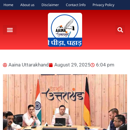
Home
About us
Disclaimer
Contact Info
Privacy Policy
Aaina Uttarakhand
August 29, 2025
6:04 pm