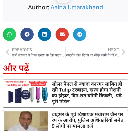
Author:
Aaina Uttarakhand
PREVIOUS
NEXT
धामी सरकार ने किया प्रदेश के लिए पदक लाने वाले खिलाड़ियों का सम्मान, सीएम ने कहा -अब अंतरराष्ट्रीय खेल स्पर्धा आयोजन के लिए तैयार है उत्तराखंड
राष्ट्रीय खेल दिवस पर सीएम धामी ने की बड़ी घोषणाएं, मानसी नेगी, अरशद को मिली सरकारी नौकरी
और पढ़ें
सोलर पैनल से ज़्यादा कारगर साबित हो
रही Tulip टरबाइन, खत्म होगा रोशनी
का झंझट, दिन-रात बनेगी बिजली, पढ़ें
पूरी डिटेल
बाड़मेर के पूर्व विधायक मेवाराम जैन पर
रेप के आरोप, पुलिस अधिकारियों समेत
9 लोगों पर मामला दर्ज