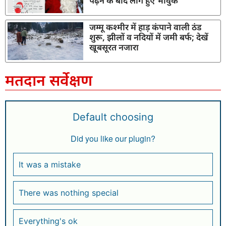
पढ़ने के बाद लोग हुए भावुक
जम्मू कश्मीर में हाड़ कंपाने वाली ठंड
शुरू, झीलों व नदियों में जमी बर्फ; देखें
खूबसूरत नजारा
मतदान सर्वेक्षण
Default choosing
Did you like our plugin?
It was a mistake
There was nothing special
Everything's ok