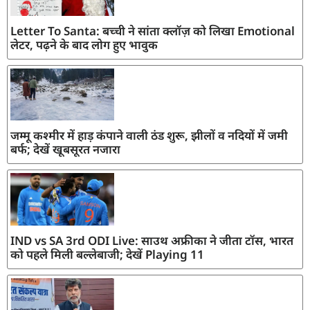
Letter To Santa: बच्ची ने सांता क्लॉज़ को लिखा Emotional
लेटर, पढ़ने के बाद लोग हुए भावुक
जम्मू कश्मीर में हाड़ कंपाने वाली ठंड शुरू, झीलों व नदियों में जमी
बर्फ; देखें खूबसूरत नजारा
IND vs SA 3rd ODI Live: साउथ अफ्रीका ने जीता टॉस, भारत
को पहले मिली बल्लेबाजी; देखें Playing 11