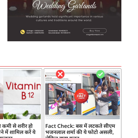
SEO Company in India
AI Tool Review
AI Development Services
Digital Marketing Agency
 कमी से शरीर हो
Fact Check: बस में लटकते सीएम
े में शामिल करें ये
भजनलाल शर्मा की ये फोटो असली,