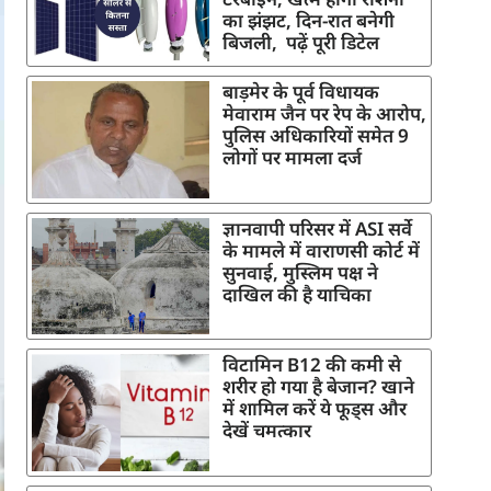
का झंझट, दिन-रात बनेगी
बिजली, पढ़ें पूरी डिटेल
बाड़मेर के पूर्व विधायक
मेवाराम जैन पर रेप के आरोप,
पुलिस अधिकारियों समेत 9
लोगों पर मामला दर्ज
ज्ञानवापी परिसर में ASI सर्वे
के मामले में वाराणसी कोर्ट में
सुनवाई, मुस्लिम पक्ष ने
दाखिल की है याचिका
विटामिन B12 की कमी से
शरीर हो गया है बेजान? खाने
में शामिल करें ये फूड्स और
देखें चमत्कार