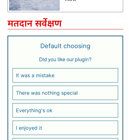
मतदान सर्वेक्षण
Default choosing
Did you like our plugin?
It was a mistake
There was nothing special
Everything's ok
I enjoyed it