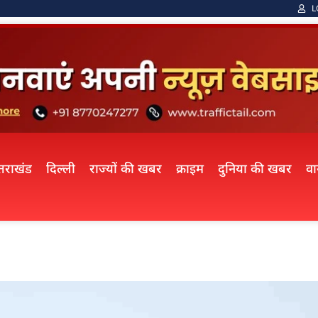
L
्तराखंड
दिल्ली
राज्यों की खबर
क्राइम
दुनिया की खबर
व