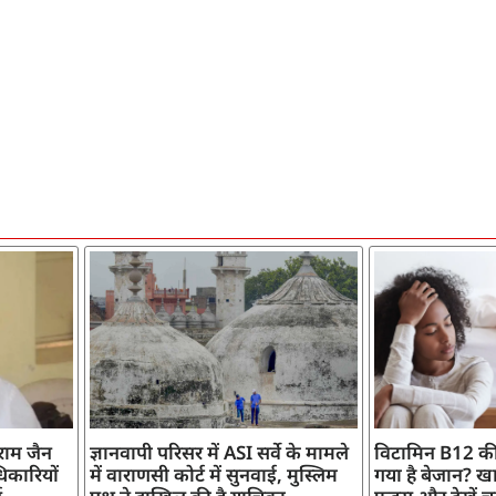
ाराम जैन
ज्ञानवापी परिसर में ASI सर्वे के मामले
विटामिन B12 की
िकारियों
में वाराणसी कोर्ट में सुनवाई, मुस्लिम
गया है बेजान? खान