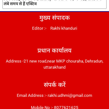
लंबे समय से हैं एक्टिव
मुख्य संपादक
Editor :- Rakhi khanduri
DM Stack
प्रधान कार्यालय
Address -21 new road,near MKP chouraha, Dehradun,
uttarakhand
संपर्क करें
Email Address :- rakhi.udhmi@gmail.com
Mobile No :- 8077621625