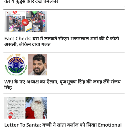
करें ये फूड्स और देखें चमत्कार
Fact Check: बस में लटकते सीएम भजनलाल शर्मा की ये फोटो
असली, लेकिन दावा गलत
WFI के नए अध्यक्ष का ऐलान, बृजभूषण सिंह की जगह लेंगे संजय
सिंह
Letter To Santa: बच्ची ने सांता क्लॉज़ को लिखा Emotional