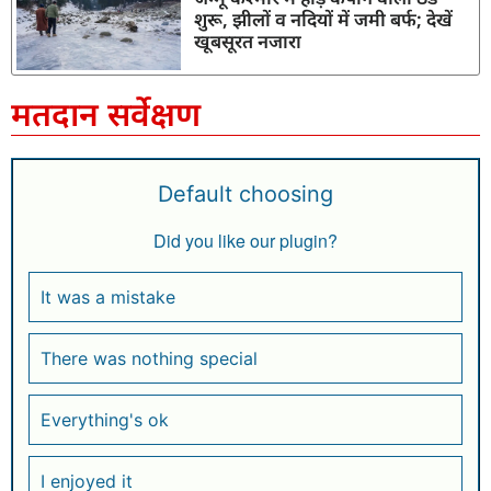
शुरू, झीलों व नदियों में जमी बर्फ; देखें
खूबसूरत नजारा
मतदान सर्वेक्षण
Default choosing
Did you like our plugin?
It was a mistake
There was nothing special
Everything's ok
I enjoyed it