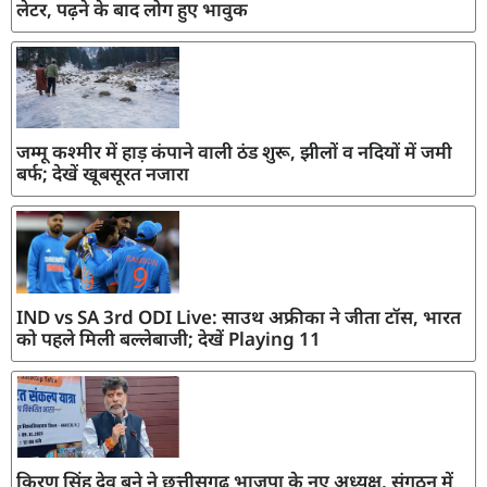
लेटर, पढ़ने के बाद लोग हुए भावुक
जम्मू कश्मीर में हाड़ कंपाने वाली ठंड शुरू, झीलों व नदियों में जमी
बर्फ; देखें खूबसूरत नजारा
IND vs SA 3rd ODI Live: साउथ अफ्रीका ने जीता टॉस, भारत
को पहले मिली बल्लेबाजी; देखें Playing 11
किरण सिंह देव बने ने छत्तीसगढ़ भाजपा के नए अध्यक्ष, संगठन में