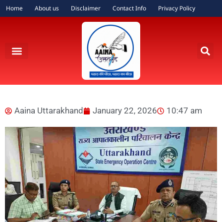
Home
About us
Disclaimer
Contact Info
Privacy Policy
Aaina Uttarakhand
January 22, 2026
10:47 am