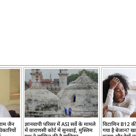
ाराम जैन
ज्ञानवापी परिसर में ASI सर्वे के मामले
विटामिन B12 की
िकारियों
में वाराणसी कोर्ट में सुनवाई, मुस्लिम
गया है बेजान? खान