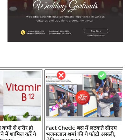
SEO Company in India
AI Tool Review
AI Development Services
Digital Marketing Agency
 कमी से शरीर हो
Fact Check: बस में लटकते सीएम
े में शामिल करें ये
भजनलाल शर्मा की ये फोटो असली,