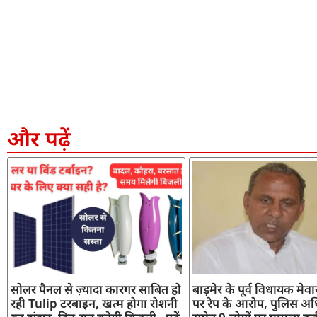
और पढ़ें
सोलर पैनल से ज़्यादा कारगर साबित हो
बाड़मेर के पूर्व विधायक मेव
रही Tulip टरबाइन, खत्म होगा रोशनी
पर रेप के आरोप, पुलिस अध