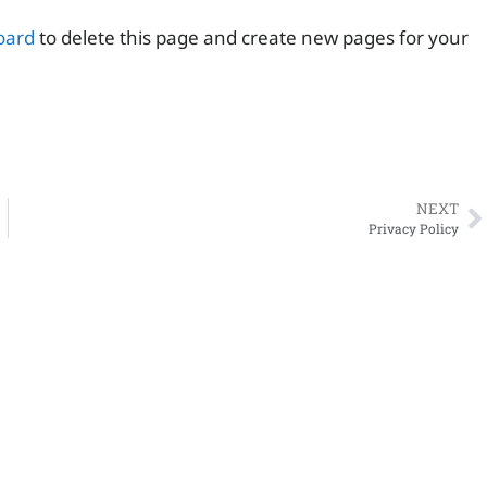
oard
to delete this page and create new pages for your
NEXT
Privacy Policy