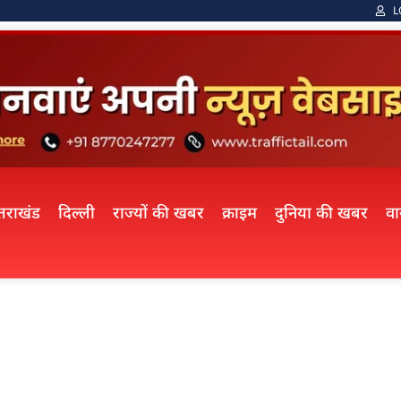
L
्तराखंड
दिल्ली
राज्यों की खबर
क्राइम
दुनिया की खबर
व