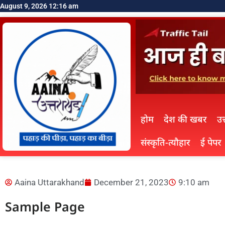
August 9, 2026 12:16 am
होम
देश की खबर
उत
संस्कृति-त्यौहार
ई पेपर
Aaina Uttarakhand
December 21, 2023
9:10 am
Sample Page