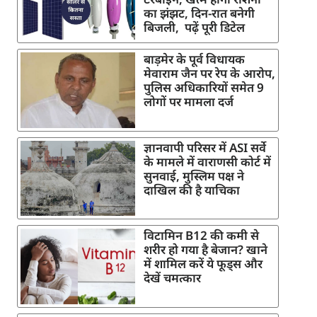
का झंझट, दिन-रात बनेगी
बिजली, पढ़ें पूरी डिटेल
बाड़मेर के पूर्व विधायक
मेवाराम जैन पर रेप के आरोप,
पुलिस अधिकारियों समेत 9
लोगों पर मामला दर्ज
ज्ञानवापी परिसर में ASI सर्वे
के मामले में वाराणसी कोर्ट में
सुनवाई, मुस्लिम पक्ष ने
दाखिल की है याचिका
विटामिन B12 की कमी से
शरीर हो गया है बेजान? खाने
में शामिल करें ये फूड्स और
देखें चमत्कार