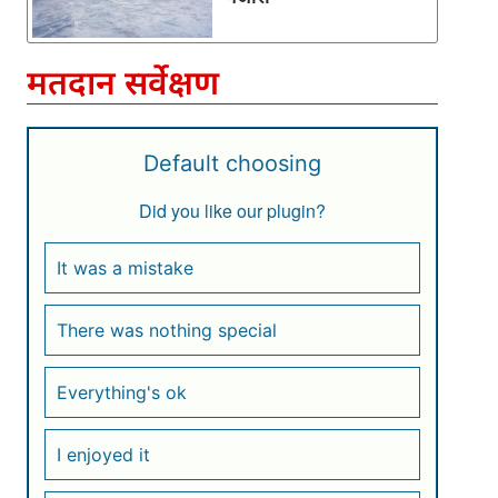
मतदान सर्वेक्षण
Default choosing
Did you like our plugin?
It was a mistake
There was nothing special
Everything's ok
I enjoyed it