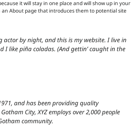
because it will stay in one place and will show up in your
h an About page that introduces them to potential site
 actor by night, and this is my website. I live in
I like piña coladas. (And gettin’ caught in the
971, and has been providing quality
in Gotham City, XYZ employs over 2,000 people
e Gotham community.