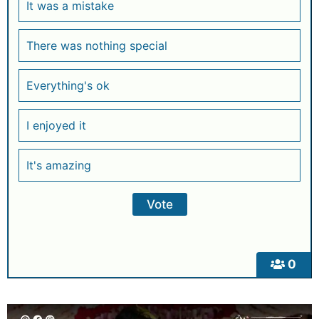
It was a mistake
There was nothing special
Everything's ok
I enjoyed it
It's amazing
0