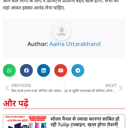
आने वाले लोगों के लिए ये डिजिटल प्रदर्शनी बेहद खास होगी. सभी को
यहां आकर इसका आनंद लेना चाहिए.
Author:
Aaina Uttarakhand
PREVIOUS
NEXT
बिल लाओ इनाम पाओ: सोनिया और जसपाल ने जीती कार, सीएम ने निकाले मेगा लकी ड्रॉ
AI से जुड़ेंगी उत्तराखंड की बोलियां, लॉन्च हुआ भाषा डेटा कलेक्शन पोर्टल, सीएम ने किया शुभारंभ
और पढ़ें
सोलर पैनल से ज़्यादा कारगर साबित हो
रही Tulip टरबाइन, खत्म होगा रोशनी