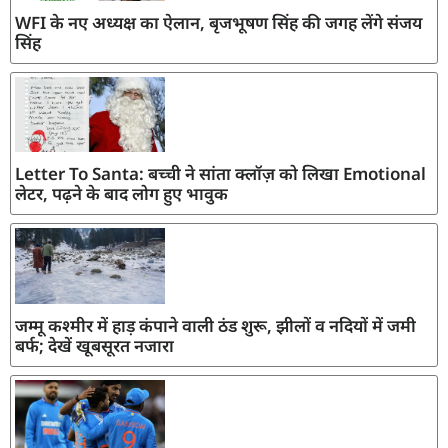
WFI के नए अध्यक्ष का ऐलान, बृजभूषण सिंह की जगह लेंगे संजय
सिंह
Letter To Santa: बच्ची ने सांता क्लॉज़ को लिखा Emotional
लेटर, पढ़ने के बाद लोग हुए भावुक
जम्मू कश्मीर में हाड़ कंपाने वाली ठंड शुरू, झीलों व नदियों में जमी
बर्फ; देखें खूबसूरत नजारा