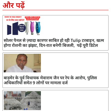
और पढ़ें
सोलर पैनल से ज़्यादा कारगर साबित हो रही Tulip टरबाइन, खत्म
होगा रोशनी का झंझट, दिन-रात बनेगी बिजली, पढ़ें पूरी डिटेल
बाड़मेर के पूर्व विधायक मेवाराम जैन पर रेप के आरोप, पुलिस
अधिकारियों समेत 9 लोगों पर मामला दर्ज