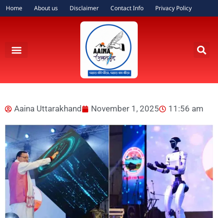
Home
About us
Disclaimer
Contact Info
Privacy Policy
Aaina Uttarakhand
November 1, 2025
11:56 am