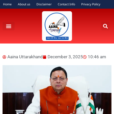
Home
About us
Disclaimer
Contact Info
Privacy Policy
Aaina Uttarakhand
December 3, 2025
10:46 am