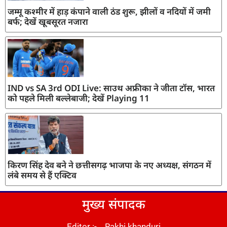
जम्मू कश्मीर में हाड़ कंपाने वाली ठंड शुरू, झीलों व नदियों में जमी
बर्फ; देखें खूबसूरत नजारा
IND vs SA 3rd ODI Live: साउथ अफ्रीका ने जीता टॉस, भारत
को पहले मिली बल्लेबाजी; देखें Playing 11
किरण सिंह देव बने ने छत्तीसगढ़ भाजपा के नए अध्यक्ष, संगठन में
लंबे समय से हैं एक्टिव
मुख्य संपादक
Editor :- Rakhi khanduri