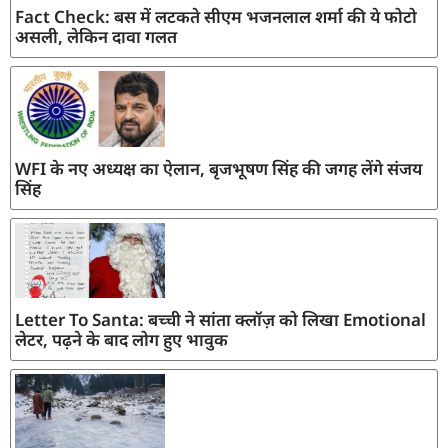
Fact Check: बस में लटकते सीएम भजनलाल शर्मा की ये फोटो
असली, लेकिन दावा गलत
WFI के नए अध्यक्ष का ऐलान, बृजभूषण सिंह की जगह लेंगे संजय
सिंह
Letter To Santa: बच्ची ने सांता क्लॉज़ को लिखा Emotional
लेटर, पढ़ने के बाद लोग हुए भावुक