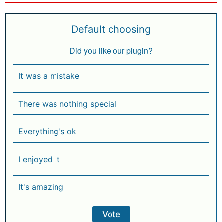
Default choosing
Did you like our plugin?
It was a mistake
There was nothing special
Everything's ok
I enjoyed it
It's amazing