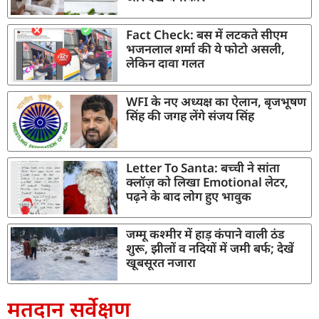
Fact Check: बस में लटकते सीएम
भजनलाल शर्मा की ये फोटो असली,
लेकिन दावा गलत
WFI के नए अध्यक्ष का ऐलान, बृजभूषण
सिंह की जगह लेंगे संजय सिंह
Letter To Santa: बच्ची ने सांता
क्लॉज़ को लिखा Emotional लेटर,
पढ़ने के बाद लोग हुए भावुक
जम्मू कश्मीर में हाड़ कंपाने वाली ठंड
शुरू, झीलों व नदियों में जमी बर्फ; देखें
खूबसूरत नजारा
मतदान सर्वेक्षण