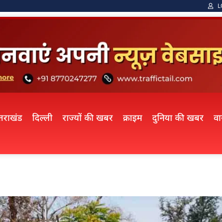
L
्तराखंड
दिल्ली
राज्यों की खबर
क्राइम
दुनिया की खबर
व