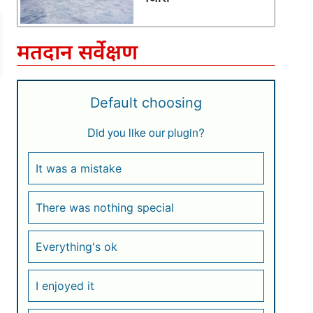
मतदान सर्वेक्षण
Default choosing
Did you like our plugin?
It was a mistake
There was nothing special
Everything's ok
I enjoyed it