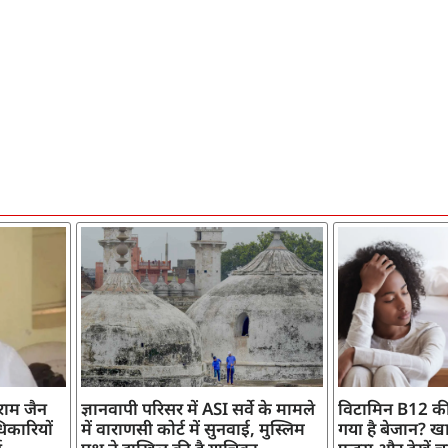
ाराम जैन
ज्ञानवापी परिसर में ASI सर्वे के मामले
विटामिन B12 की
िकारियों
में वाराणसी कोर्ट में सुनवाई, मुस्लिम
गया है बेजान? खान