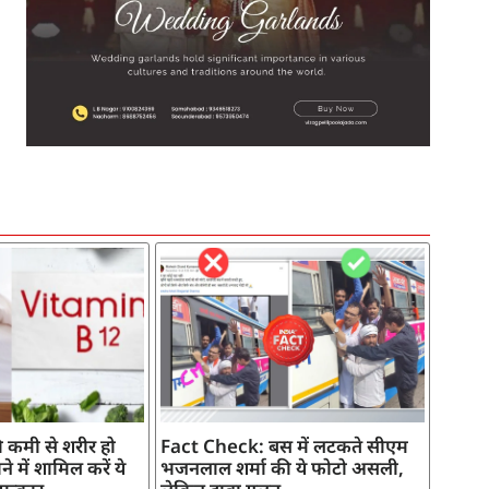
SEO Company in India
AI Tool Review
AI Development Services
Digital Marketing Agency
 कमी से शरीर हो
Fact Check: बस में लटकते सीएम
े में शामिल करें ये
भजनलाल शर्मा की ये फोटो असली,