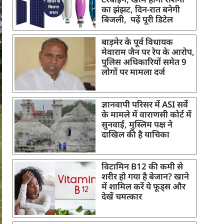
का झंझट, दिन-रात बनेगी
बिजली, पढ़ें पूरी डिटेल
बाड़मेर के पूर्व विधायक
मेवाराम जैन पर रेप के आरोप,
पुलिस अधिकारियों समेत 9
लोगों पर मामला दर्ज
ज्ञानवापी परिसर में ASI सर्वे
के मामले में वाराणसी कोर्ट में
सुनवाई, मुस्लिम पक्ष ने
दाखिल की है याचिका
विटामिन B12 की कमी से
शरीर हो गया है बेजान? खाने
में शामिल करें ये फूड्स और
देखें चमत्कार