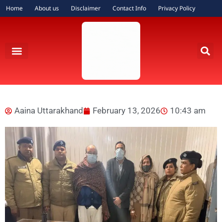
Home
About us
Disclaimer
Contact Info
Privacy Policy
Aaina Uttarakhand
February 13, 2026
10:43 am