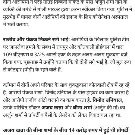
दोनों आरोपियों ने परेड ग्राउंड तिब्बती मार्केट के पास अर्जुन शर्मा नाम के
व्यक्ति की तमंचे से गोली मारकर हत्या करना स्वीकार किया गया. पुलिस ने
मुठभेड़ में घायल दोनों आरोपियों को इलाज के लिए कोरोनेशन अस्पताल
में भर्ती कराया.
राजीव और पंकज निकले सगे भाई:
आरोपियों के खिलाफ पुलिस टीम
पर जानलेवा हमले के संबंध में रायपुर और कोतवाली डोईवाला में धारा
109 बीएनएस व 3/25 आर्म्स एक्ट के तहत अलग-अलग मुकदमा दर्ज
किया गया. पूछताछ में उन्होंने बताया कि वो दोनों सगे भाई हैं. जो मूल रूप
से कोटद्वार (पौड़ी) के रहने वाले हैं.
वर्तमान में दोनों अपने परिवार के साथ चुक्खुवाला कोतवाली क्षेत्र में रह रहे
हैं. आरोपी पंकज राणा, विनोद उनियाल के पास ड्राइवर का काम करता है
और आरोपी राजीव ऑटो चलाने का काम करता है.
विनोद उनियाल
,
उनके परिचित डॉक्टर
अजय खन्ना
और
बीना शर्मा
(अर्जुन की मां) का
अर्जुन शर्मा से प्रॉपर्टी व पैसों के लेनदेन को लेकर विवाद चल रहा था.
अजय खन्ना की बीना शर्मा के बीच
14
करोड़ रुपए में हुई थी प्रॉपर्टी