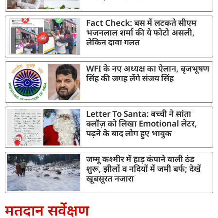
Fact Check: बस में लटकते सीएम
भजनलाल शर्मा की ये फोटो असली,
लेकिन दावा गलत
WFI के नए अध्यक्ष का ऐलान, बृजभूषण
सिंह की जगह लेंगे संजय सिंह
Letter To Santa: बच्ची ने सांता
क्लॉज़ को लिखा Emotional लेटर,
पढ़ने के बाद लोग हुए भावुक
जम्मू कश्मीर में हाड़ कंपाने वाली ठंड
शुरू, झीलों व नदियों में जमी बर्फ; देखें
खूबसूरत नजारा
मतदान सर्वेक्षण