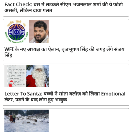
Fact Check: बस में लटकते सीएम भजनलाल शर्मा की ये फोटो
असली, लेकिन दावा गलत
WFI के नए अध्यक्ष का ऐलान, बृजभूषण सिंह की जगह लेंगे संजय
सिंह
Letter To Santa: बच्ची ने सांता क्लॉज़ को लिखा Emotional
लेटर, पढ़ने के बाद लोग हुए भावुक