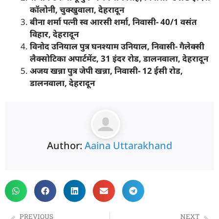
कॉलोनी
,
चुक्खुवाला
,
देहरादून
बीना शर्मा पत्नी स्व आरसी शर्मा
,
निवासी-
40/1
वसंत
विहार
,
देहरादून
विनोद उनियाल पुत्र घनश्याम उनियाल
,
निवासी- गैलेक्सी
लैक्सोटिका अपार्टमेंट
, 31
इंदर रोड
,
डालनवाला
,
देहरादून
अजय खन्ना पुत्र जेपी खन्ना
,
निवासी-
12
ईसी रोड
,
डालनवाला
,
देहरादून
Author:
Aaina Uttarakhand
PREVIOUS
NEXT