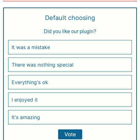
Default choosing
Did you like our plugin?
It was a mistake
There was nothing special
Everything's ok
I enjoyed it
It's amazing