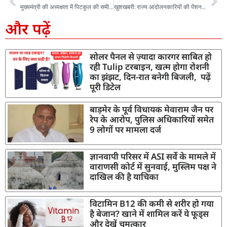
मुख्यमंत्री की अध्यक्षता में पिटकुल की समीक्षा बैठक, परियोजनाओं की प्रगति पर विस्तृत मंथन
खुशखबरी: राज्य आंदोलनकारियों की पेंशन में बढ़ोत्तरी, जानिए किन आंदोलनकारियों को कितना मिलेगा लाभ
और पढ़ें
सोलर पैनल से ज़्यादा कारगर साबित हो
रही Tulip टरबाइन, खत्म होगा रोशनी
का झंझट, दिन-रात बनेगी बिजली, पढ़ें
पूरी डिटेल
बाड़मेर के पूर्व विधायक मेवाराम जैन पर
रेप के आरोप, पुलिस अधिकारियों समेत
9 लोगों पर मामला दर्ज
ज्ञानवापी परिसर में ASI सर्वे के मामले में
वाराणसी कोर्ट में सुनवाई, मुस्लिम पक्ष ने
दाखिल की है याचिका
विटामिन B12 की कमी से शरीर हो गया
है बेजान? खाने में शामिल करें ये फूड्स
और देखें चमत्कार