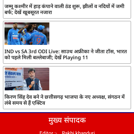
जम्मू कश्मीर में हाड़ कंपाने वाली ठंड शुरू, झीलों व नदियों में जमी
बर्फ; देखें खूबसूरत नजारा
IND vs SA 3rd ODI Live: साउथ अफ्रीका ने जीता टॉस, भारत
को पहले मिली बल्लेबाजी; देखें Playing 11
किरण सिंह देव बने ने छत्तीसगढ़ भाजपा के नए अध्यक्ष, संगठन में
लंबे समय से हैं एक्टिव
मुख्य संपादक
Editor :- Rakhi khanduri