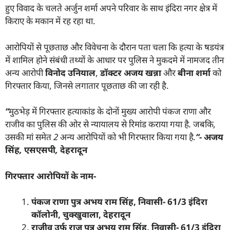
हुए विवाद के चलते अर्जुन शर्मा अपने परिवार के साथ इंदिरा नगर क्षेत्र में
किराए के मकान में रह रहा था.
आरोपियों से पूछताछ और विवेचना के दौरान पता चला कि हत्या के षडयंत्र
में शामिल होने संबंधी तथ्यों के आधार पर पुलिस ने मुकदमे में नामजद तीन
अन्य आरोपी
विनोद उनियाल
,
डॉक्टर अजय खन्ना
और
बीना शर्मा
को
गिरफ्तार किया, जिनसे लगातार पूछताछ की जा रही है.
“
मुठभेड़ में गिरफ्तार हत्याकांड के दोनों मुख्य आरोपी पंकज राणा और
राजीव का पुलिस की ओर से न्यायालय से रिमांड कराया गया है. जबकि
,
उसकी मां समेत
2
अन्य आरोपियों को भी गिरफ्तार किया गया है.
“-
अजय
सिंह
,
एसएसपी
,
देहरादून
गिरफ्तार आरोपियों के नाम-
पंकज राणा पुत्र अभय राम सिंह
,
निवासी-
61/3
इंदिरा
कॉलोनी
,
चुक्खुवाला
,
देहरादून
राजीव उर्फ राजू पुत्र अभय राम सिंह
,
निवासी-
61/3
इंदिरा