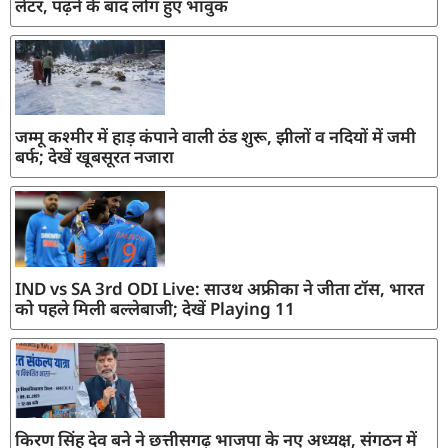
लेटर, पढ़ने के बाद लोग हुए भावुक
जम्मू कश्मीर में हाड़ कंपाने वाली ठंड शुरू, झीलों व नदियों में जमी
बर्फ; देखें खूबसूरत नजारा
IND vs SA 3rd ODI Live: साउथ अफ्रीका ने जीता टॉस, भारत
को पहले मिली बल्लेबाजी; देखें Playing 11
किरण सिंह देव बने ने छत्तीसगढ़ भाजपा के नए अध्यक्ष, संगठन में