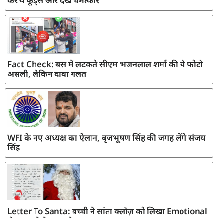
करें ये फूड्स और देखें चमत्कार
Fact Check: बस में लटकते सीएम भजनलाल शर्मा की ये फोटो
असली, लेकिन दावा गलत
WFI के नए अध्यक्ष का ऐलान, बृजभूषण सिंह की जगह लेंगे संजय
सिंह
Letter To Santa: बच्ची ने सांता क्लॉज़ को लिखा Emotional