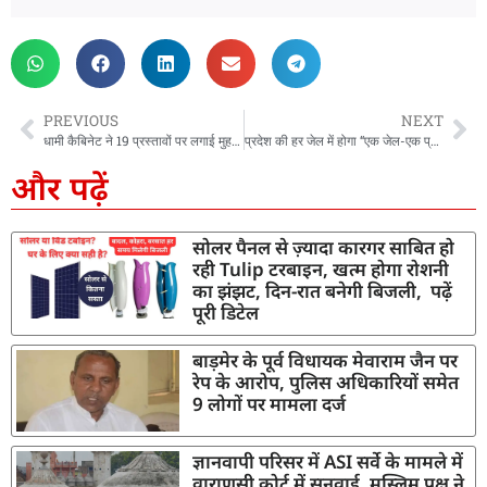
PREVIOUS
NEXT
धामी कैबिनेट ने 19 प्रस्तावों पर लगाई मुहर, छोटे अपराधों में सजा को लेकर जेल की जगह बढ़ाया गया अर्थदंड
प्रदेश की हर जेल में होगा “एक जेल-एक प्रोडक्ट” का विकास, सीएम धामी ने जेल विकास बोर्ड बैठक में दिए अधिकारियों को निर्देश
और पढ़ें
सोलर पैनल से ज़्यादा कारगर साबित हो
रही Tulip टरबाइन, खत्म होगा रोशनी
का झंझट, दिन-रात बनेगी बिजली, पढ़ें
पूरी डिटेल
बाड़मेर के पूर्व विधायक मेवाराम जैन पर
रेप के आरोप, पुलिस अधिकारियों समेत
9 लोगों पर मामला दर्ज
ज्ञानवापी परिसर में ASI सर्वे के मामले में
वाराणसी कोर्ट में सुनवाई, मुस्लिम पक्ष ने