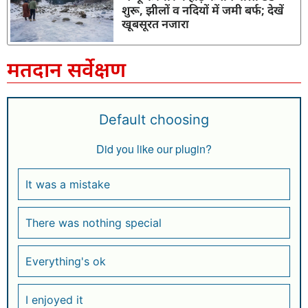
शुरू, झीलों व नदियों में जमी बर्फ; देखें
खूबसूरत नजारा
मतदान सर्वेक्षण
Default choosing
Did you like our plugin?
It was a mistake
There was nothing special
Everything's ok
I enjoyed it