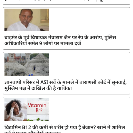
बाड़मेर के पूर्व विधायक मेवाराम जैन पर रेप के आरोप, पुलिस
अधिकारियों समेत 9 लोगों पर मामला दर्ज
ज्ञानवापी परिसर में ASI सर्वे के मामले में वाराणसी कोर्ट में सुनवाई,
मुस्लिम पक्ष ने दाखिल की है याचिका
विटामिन B12 की कमी से शरीर हो गया है बेजान? खाने में शामिल