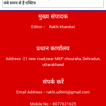
लंबे समय से हैं एक्टिव
मुख्य संपादक
Editor :- Rakhi khanduri
DM Stack
प्रधान कार्यालय
Address -21 new road,near MKP chouraha, Dehradun,
uttarakhand
संपर्क करें
Email Address :- rakhi.udhmi@gmail.com
Mobile No :- 8077621625