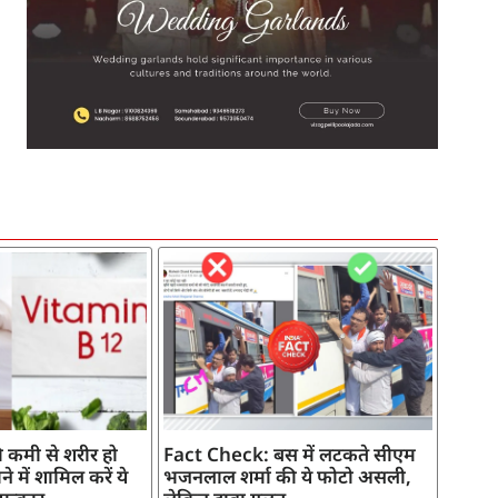
SEO Company in India
AI Tool Review
AI Development Services
Digital Marketing Agency
 कमी से शरीर हो
Fact Check: बस में लटकते सीएम
े में शामिल करें ये
भजनलाल शर्मा की ये फोटो असली,