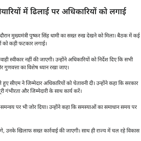
 तैयारियों में ढिलाई पर अधिकारियों को लगाई
ौरान मुख्यमंत्री पुष्कर सिंह धामी का सख्त रुख देखने को मिला। बैठक में कई
रियों को कड़ी फटकार लगाई।
लापरवाही स्वीकार नहीं की जाएगी। उन्होंने अधिकारियों को निर्देश दिए कि सभी
ुणवत्ता का विशेष ध्यान रखा जाए।
े हुए सीएम ने जिम्मेदार अधिकारियों को चेतावनी दी। उन्होंने कहा कि सरकार
ी गंभीरता और जिम्मेदारी के साथ कार्य करें।
हतर समन्वय पर भी जोर दिया। उन्होंने कहा कि समस्याओं का समाधान समय पर
रेंगे, उनके खिलाफ सख्त कार्रवाई की जाएगी। साथ ही राज्य में चल रहे विकास