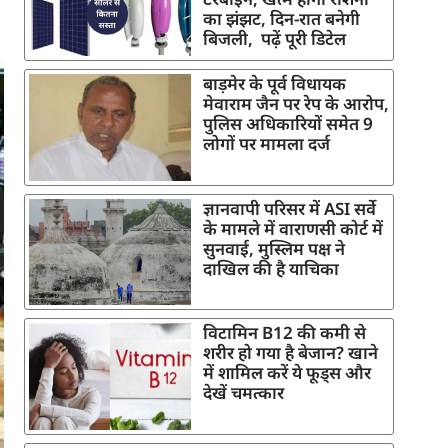
का झंझट, दिन-रात बनेगी
बिजली, पढ़ें पूरी डिटेल
बाड़मेर के पूर्व विधायक
मेवाराम जैन पर रेप के आरोप,
पुलिस अधिकारियों समेत 9
लोगों पर मामला दर्ज
ज्ञानवापी परिसर में ASI सर्वे
के मामले में वाराणसी कोर्ट में
सुनवाई, मुस्लिम पक्ष ने
दाखिल की है याचिका
विटामिन B12 की कमी से
शरीर हो गया है बेजान? खाने
में शामिल करें ये फूड्स और
देखें चमत्कार