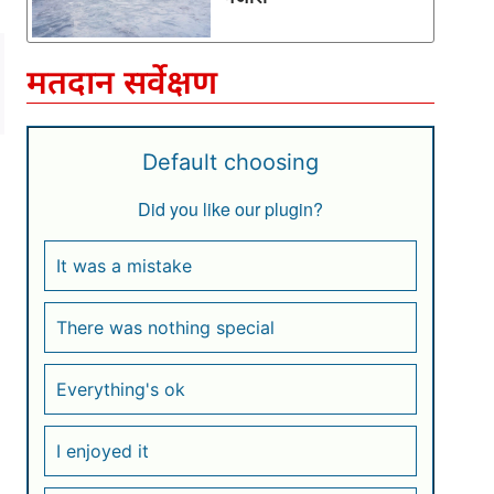
मतदान सर्वेक्षण
Default choosing
Did you like our plugin?
It was a mistake
There was nothing special
Everything's ok
I enjoyed it