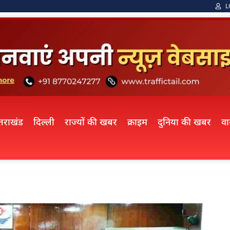
L
्तराखंड
दिल्ली
राज्यों की खबर
क्राइम
दुनिया की खबर
व