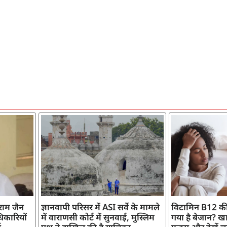
ाराम जैन
ज्ञानवापी परिसर में ASI सर्वे के मामले
विटामिन B12 की
िकारियों
में वाराणसी कोर्ट में सुनवाई, मुस्लिम
गया है बेजान? खान