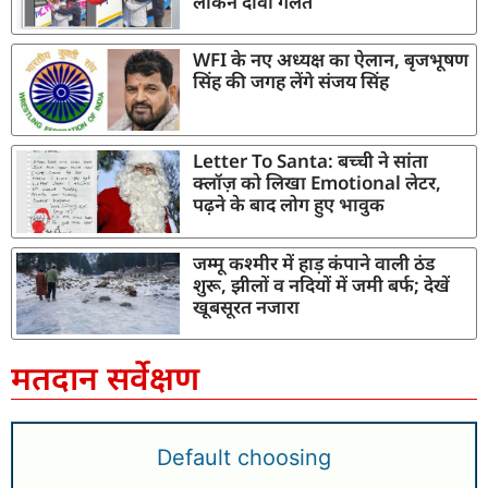
लेकिन दावा गलत
WFI के नए अध्यक्ष का ऐलान, बृजभूषण
सिंह की जगह लेंगे संजय सिंह
Letter To Santa: बच्ची ने सांता
क्लॉज़ को लिखा Emotional लेटर,
पढ़ने के बाद लोग हुए भावुक
जम्मू कश्मीर में हाड़ कंपाने वाली ठंड
शुरू, झीलों व नदियों में जमी बर्फ; देखें
खूबसूरत नजारा
मतदान सर्वेक्षण
Default choosing