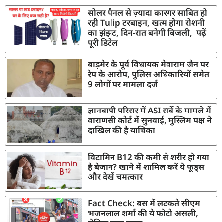
सोलर पैनल से ज़्यादा कारगर साबित हो
रही Tulip टरबाइन, खत्म होगा रोशनी
का झंझट, दिन-रात बनेगी बिजली, पढ़ें
पूरी डिटेल
बाड़मेर के पूर्व विधायक मेवाराम जैन पर
रेप के आरोप, पुलिस अधिकारियों समेत
9 लोगों पर मामला दर्ज
ज्ञानवापी परिसर में ASI सर्वे के मामले में
वाराणसी कोर्ट में सुनवाई, मुस्लिम पक्ष ने
दाखिल की है याचिका
विटामिन B12 की कमी से शरीर हो गया
है बेजान? खाने में शामिल करें ये फूड्स
और देखें चमत्कार
Fact Check: बस में लटकते सीएम
भजनलाल शर्मा की ये फोटो असली,