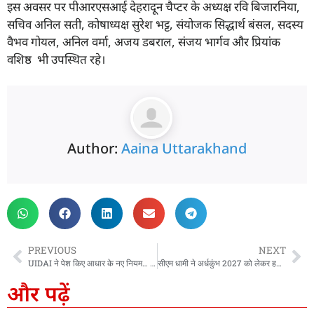
इस अवसर पर पीआरएसआई देहरादून चैप्टर के अध्यक्ष रवि बिजारनिया,
सचिव अनिल सती, कोषाध्यक्ष सुरेश भट्ट, संयोजक सिद्धार्थ बंसल, सदस्य
वैभव गोयल, अनिल वर्मा, अजय डबराल, संजय भार्गव और प्रियांक
वशिष्ठ भी उपस्थित रहे।
Author:
Aaina Uttarakhand
PREVIOUS
NEXT
UIDAI ने पेश किए आधार के नए नियम… नाम, एड्रेस और डेट ऑफ बर्थ को लेकर हुआ बदलाव
सीएम धामी ने अर्धकुंभ 2027 को लेकर हरिद्वार में की पहली बैठक, 13 अखाड़ों के प्रतिनिधि हुए शामिल
और पढ़ें