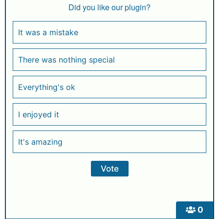
Did you like our plugin?
It was a mistake
There was nothing special
Everything's ok
I enjoyed it
It's amazing
0