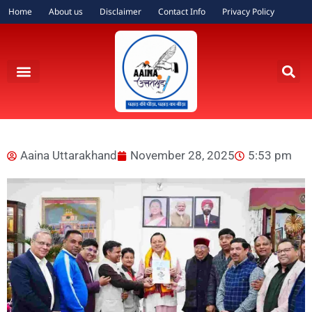
Home
About us
Disclaimer
Contact Info
Privacy Policy
Aaina Uttarakhand
November 28, 2025
5:53 pm