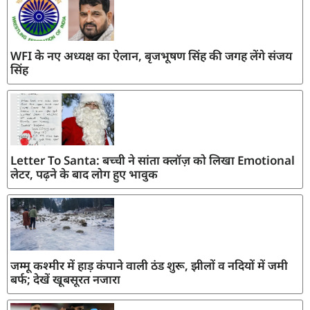
WFI के नए अध्यक्ष का ऐलान, बृजभूषण सिंह की जगह लेंगे संजय
सिंह
Letter To Santa: बच्ची ने सांता क्लॉज़ को लिखा Emotional
लेटर, पढ़ने के बाद लोग हुए भावुक
जम्मू कश्मीर में हाड़ कंपाने वाली ठंड शुरू, झीलों व नदियों में जमी
बर्फ; देखें खूबसूरत नजारा