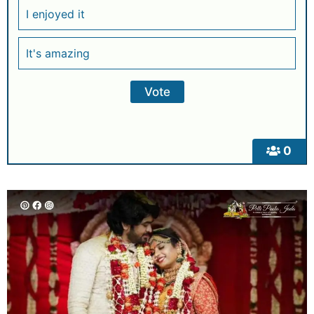
I enjoyed it
It's amazing
0