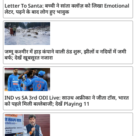
Letter To Santa: बच्ची ने सांता क्लॉज़ को लिखा Emotional
लेटर, पढ़ने के बाद लोग हुए भावुक
जम्मू कश्मीर में हाड़ कंपाने वाली ठंड शुरू, झीलों व नदियों में जमी
बर्फ; देखें खूबसूरत नजारा
IND vs SA 3rd ODI Live: साउथ अफ्रीका ने जीता टॉस, भारत
को पहले मिली बल्लेबाजी; देखें Playing 11