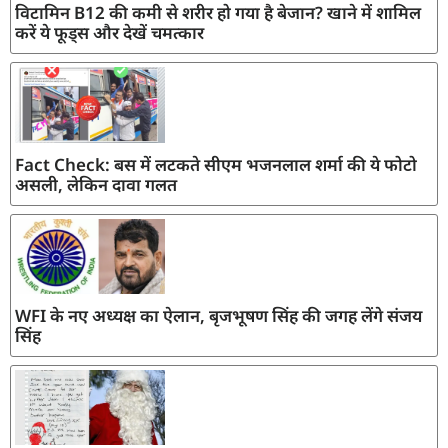
विटामिन B12 की कमी से शरीर हो गया है बेजान? खाने में शामिल
करें ये फूड्स और देखें चमत्कार
Fact Check: बस में लटकते सीएम भजनलाल शर्मा की ये फोटो
असली, लेकिन दावा गलत
WFI के नए अध्यक्ष का ऐलान, बृजभूषण सिंह की जगह लेंगे संजय
सिंह