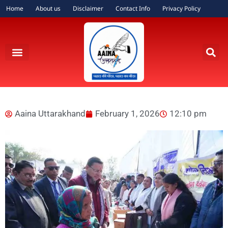
Home
About us
Disclaimer
Contact Info
Privacy Policy
Aaina Uttarakhand
February 1, 2026
12:10 pm