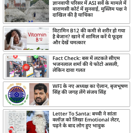
ज्ञानवापी परिसर में ASI सर्वे के मामले में
वाराणसी कोर्ट में सुनवाई, मुस्लिम पक्ष ने
दाखिल की है याचिका
विटामिन B12 की कमी से शरीर हो गया
है बेजान? खाने में शामिल करें ये फूड्स
और देखें चमत्कार
Fact Check: बस में लटकते सीएम
भजनलाल शर्मा की ये फोटो असली,
लेकिन दावा गलत
WFI के नए अध्यक्ष का ऐलान, बृजभूषण
सिंह की जगह लेंगे संजय सिंह
Letter To Santa: बच्ची ने सांता
क्लॉज़ को लिखा Emotional लेटर,
पढ़ने के बाद लोग हुए भावुक