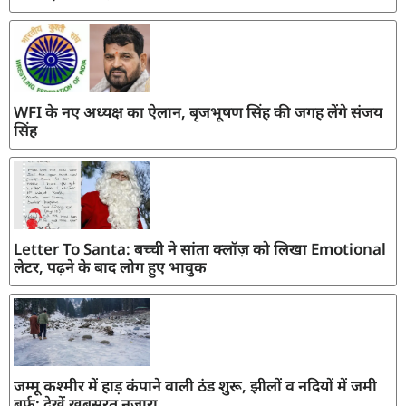
WFI के नए अध्यक्ष का ऐलान, बृजभूषण सिंह की जगह लेंगे संजय
सिंह
Letter To Santa: बच्ची ने सांता क्लॉज़ को लिखा Emotional
लेटर, पढ़ने के बाद लोग हुए भावुक
जम्मू कश्मीर में हाड़ कंपाने वाली ठंड शुरू, झीलों व नदियों में जमी
बर्फ; देखें खूबसूरत नजारा