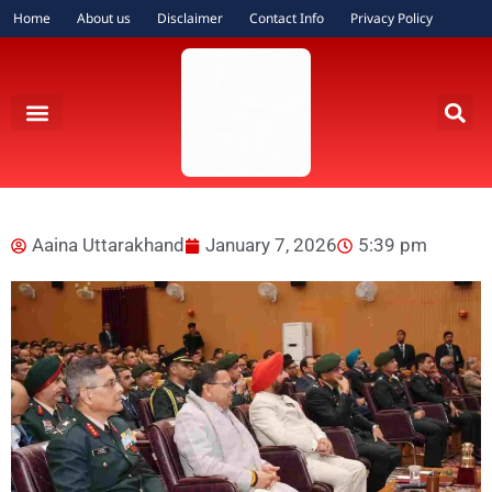
Home
About us
Disclaimer
Contact Info
Privacy Policy
Aaina Uttarakhand
January 7, 2026
5:39 pm