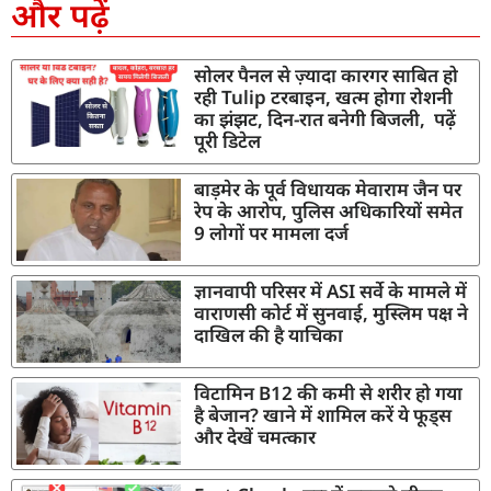
और पढ़ें
सोलर पैनल से ज़्यादा कारगर साबित हो
रही Tulip टरबाइन, खत्म होगा रोशनी
का झंझट, दिन-रात बनेगी बिजली, पढ़ें
पूरी डिटेल
बाड़मेर के पूर्व विधायक मेवाराम जैन पर
रेप के आरोप, पुलिस अधिकारियों समेत
9 लोगों पर मामला दर्ज
ज्ञानवापी परिसर में ASI सर्वे के मामले में
वाराणसी कोर्ट में सुनवाई, मुस्लिम पक्ष ने
दाखिल की है याचिका
विटामिन B12 की कमी से शरीर हो गया
है बेजान? खाने में शामिल करें ये फूड्स
और देखें चमत्कार