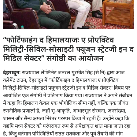
“फोर्टिफाइंग द हिमालयाजः ए प्रोएक्टिव
मिलिट्री-सिविल-सोसाइटी फ्यूजन स्ट्रेटजी इन द
मिडिल सेक्टर” संगोष्ठी का आयोजन
देहरादून:
राज्यपाल लेफ्टिनेंट जनरल गुरमीत सिंह (से नि) द्वारा आज
क्लेमेंट टाउन, देहरादून में “फोर्टिफाइंग द हिमालयाजः ए प्रोएक्टिव
मिलिट्री-सिविल-सोसाइटी फ्यूजन स्ट्रेटजी इन द मिडिल सेक्टर” विषय पर
आयोजित एक संगोष्ठी में प्रतिभाग किया गया। राज्यपाल ने अपने संबोधन
में कहा कि हिमालय केवल एक भौगोलिक सीमा नहीं, बल्कि एक जीवंत
रणनीतिक प्रणाली है, जहाँ भू-आकृति, आधारभूत संरचना, जनसंख्या,
शासन और सैन्य क्षमता निरंतर परस्पर क्रिया में रहती हैं। उन्होंने कहा कि
यद्यपि मध्य सेक्टर को परंपरागत रूप से अपेक्षाकृत शांत माना जाता रहा
है, किंतु वर्तमान परिस्थितियाँ सतत सतर्कता और पूर्व तैयारी की मांग