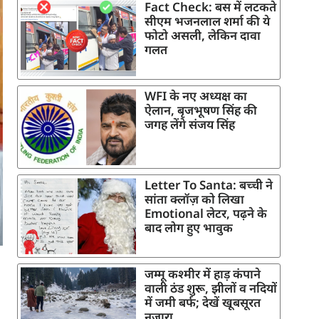
Fact Check: बस में लटकते
सीएम भजनलाल शर्मा की ये
फोटो असली, लेकिन दावा
गलत
WFI के नए अध्यक्ष का
ऐलान, बृजभूषण सिंह की
जगह लेंगे संजय सिंह
Letter To Santa: बच्ची ने
सांता क्लॉज़ को लिखा
Emotional लेटर, पढ़ने के
बाद लोग हुए भावुक
जम्मू कश्मीर में हाड़ कंपाने
वाली ठंड शुरू, झीलों व नदियों
में जमी बर्फ; देखें खूबसूरत
नजारा