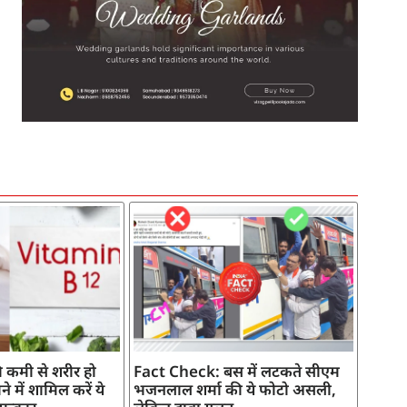
SEO Company in India
AI Tool Review
AI Development Services
Digital Marketing Agency
 कमी से शरीर हो
Fact Check: बस में लटकते सीएम
े में शामिल करें ये
भजनलाल शर्मा की ये फोटो असली,