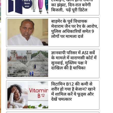
का झंझट, दिन-रात बनेगी
बिजली, पढ़ें पूरी डिटेल
बाड़मेर के पूर्व विधायक
मेवाराम जैन पर रेप के आरोप,
पुलिस अधिकारियों समेत 9
लोगों पर मामला दर्ज
ज्ञानवापी परिसर में ASI सर्वे
के मामले में वाराणसी कोर्ट में
सुनवाई, मुस्लिम पक्ष ने
दाखिल की है याचिका
विटामिन B12 की कमी से
शरीर हो गया है बेजान? खाने
में शामिल करें ये फूड्स और
देखें चमत्कार