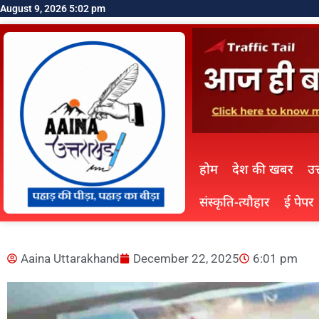
August 9, 2026 5:02 pm
होम
देश की खबर
उत
संस्कृति-त्यौहार
ई पेपर
Aaina Uttarakhand
December 22, 2025
6:01 pm