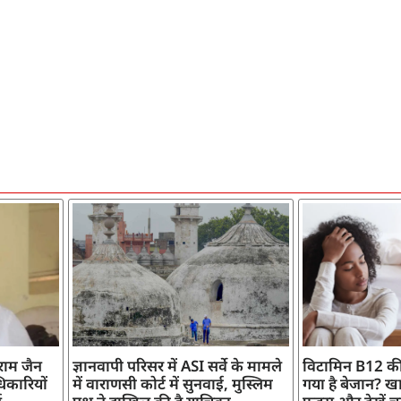
ाराम जैन
ज्ञानवापी परिसर में ASI सर्वे के मामले
विटामिन B12 की
िकारियों
में वाराणसी कोर्ट में सुनवाई, मुस्लिम
गया है बेजान? खान