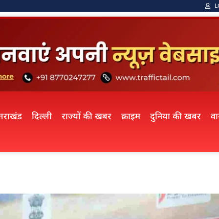
L
्तराखंड
दिल्ली
राज्यों की खबर
क्राइम
दुनिया की खबर
व