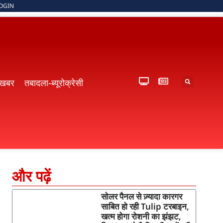
OGIN
 खबर
तबादला-ब्यूरोक्रेसी
और पढ़ें
सोलर पैनल से ज़्यादा कारगर
साबित हो रही Tulip टरबाइन,
खत्म होगा रोशनी का झंझट,
,