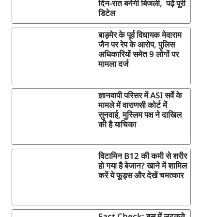
दिन-रात बनेगी बिजली, पढ़ें पूरी
डिटेल
बाड़मेर के पूर्व विधायक मेवाराम
जैन पर रेप के आरोप, पुलिस
अधिकारियों समेत 9 लोगों पर
मामला दर्ज
ज्ञानवापी परिसर में ASI सर्वे के
मामले में वाराणसी कोर्ट में
सुनवाई, मुस्लिम पक्ष ने दाखिल
की है याचिका
विटामिन B12 की कमी से शरीर
हो गया है बेजान? खाने में शामिल
करें ये फूड्स और देखें चमत्कार
Fact Check: बस में लटकते