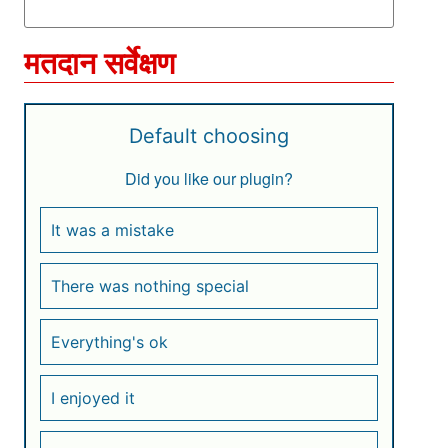
मतदान सर्वेक्षण
Default choosing
Did you like our plugin?
It was a mistake
There was nothing special
Everything's ok
I enjoyed it