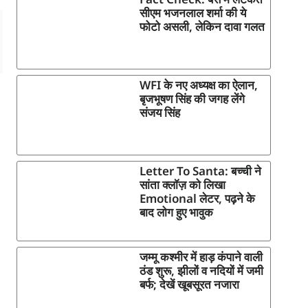
सीएम भजनलाल शर्मा की ये
फोटो असली, लेकिन दावा गलत
WFI के नए अध्यक्ष का ऐलान,
बृजभूषण सिंह की जगह लेंगे
संजय सिंह
Letter To Santa: बच्ची ने
सांता क्लॉज़ को लिखा
Emotional लेटर, पढ़ने के
बाद लोग हुए भावुक
जम्मू कश्मीर में हाड़ कंपाने वाली
ठंड शुरू, झीलों व नदियों में जमी
बर्फ; देखें खूबसूरत नजारा