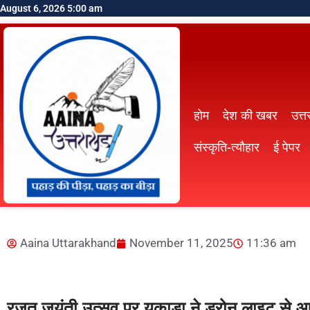
August 6, 2026 5:00 am
होम
देश की खबर
उत्त
संस्कृति-त्यौहार
ई पेपर
Aaina Uttarakhand
November 11, 2025
11:36 am
रजत जयंती उत्सव पर यूकाडा ने ड्रोन लाइट से आस