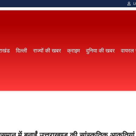
L
राखंड
दिल्ली
राज्यों की खबर
क्राइम
दुनिया की खबर
वायरल
मान में बनाईं उत्तराखण्ड की सांस्कृतिक आकृतियां