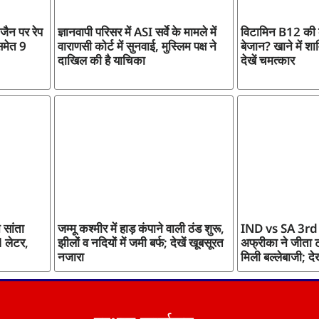
 जैन पर रेप
ज्ञानवापी परिसर में ASI सर्वे के मामले में
विटामिन B12 की क
समेत 9
वाराणसी कोर्ट में सुनवाई, मुस्लिम पक्ष ने
बेजान? खाने में शा
दाखिल की है याचिका
देखें चमत्कार
 सांता
जम्मू कश्मीर में हाड़ कंपाने वाली ठंड शुरू,
IND vs SA 3rd
 लेटर,
झीलों व नदियों में जमी बर्फ; देखें खूबसूरत
अफ्रीका ने जीता 
नजारा
मिली बल्लेबाजी; द