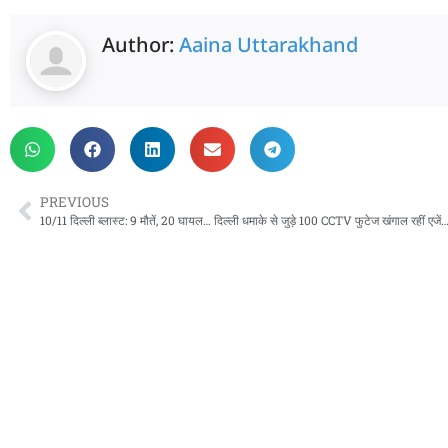
Author:
Aaina Uttarakhand
PREVIOUS
10/11 दिल्ली ब्लास्ट: 9 मौतें, 20 घायल… दिल्ली धमाके से जुड़े 100 CCTV फुटेज खंगाल रहीं एजेंसियां, ये ह