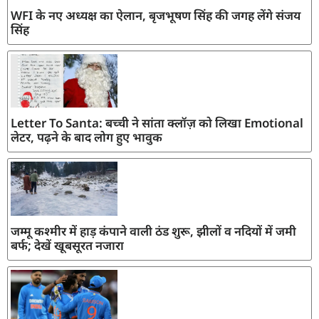
WFI के नए अध्यक्ष का ऐलान, बृजभूषण सिंह की जगह लेंगे संजय
सिंह
Letter To Santa: बच्ची ने सांता क्लॉज़ को लिखा Emotional
लेटर, पढ़ने के बाद लोग हुए भावुक
जम्मू कश्मीर में हाड़ कंपाने वाली ठंड शुरू, झीलों व नदियों में जमी
बर्फ; देखें खूबसूरत नजारा