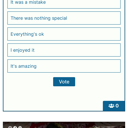
It was a mistake
There was nothing special
Everything's ok
I enjoyed it
It's amazing
0