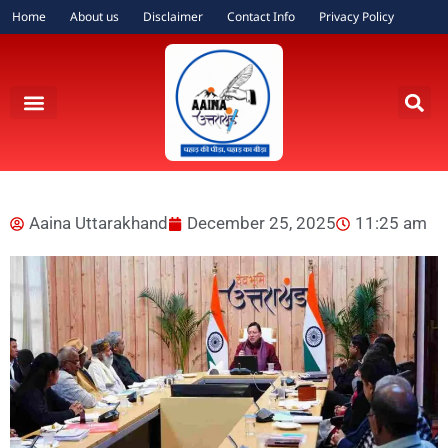
Home
About us
Disclaimer
Contact Info
Privacy Policy
Aaina Uttarakhand
December 25, 2025
11:25 am