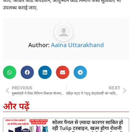
जाएं. आधार कार्ड अपडेशन, आयुष्मान कार्ड निर्माण जैसी सुविधाएं भी
उपलब्ध कराई जाए.
Author:
Aaina Uttarakhand
PREVIOUS
NEXT
मुख्यमंत्री ने दिया विभिन्न विकास योजनाओं के लिए ₹ 508 करोड की धनराशि का अनुमोदन
महेंद्र भट्ट ने ‘गट्टू कंट्रोवर्सी’ को जातिवाद से जोड़ा, उर्मिला पर कहा- कांग्रेस के हाथों खेल रही है वो बहन
और पढ़ें
सोलर पैनल से ज़्यादा कारगर साबित हो
रही Tulip टरबाइन, खत्म होगा रोशनी