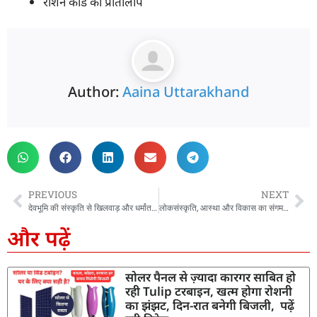
राशन कार्ड की प्रतिलिपि
Author:
Aaina Uttarakhand
PREVIOUS
NEXT
देवभूमि की संस्कृति से खिलवाड़ और धर्मांतरण बर्दाश्त नहीं होगा: सीएम धामी
लोकसंस्कृति, आस्था और विकास का संगम बना गोल्ज्यू महोत्सव-2026, मुख्यमंत्री ने किया वर्चुअल समापन
और पढ़ें
सोलर पैनल से ज़्यादा कारगर साबित हो
रही Tulip टरबाइन, खत्म होगा रोशनी
का झंझट, दिन-रात बनेगी बिजली, पढ़ें