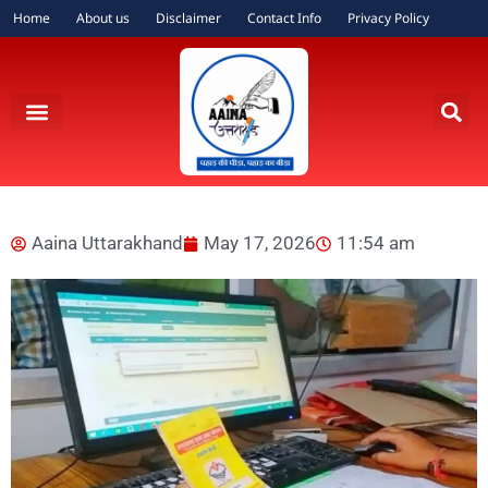
Home
About us
Disclaimer
Contact Info
Privacy Policy
Aaina Uttarakhand
May 17, 2026
11:54 am