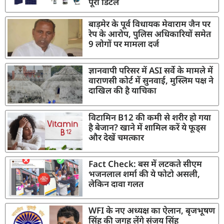
पूरी डिटेल
बाड़मेर के पूर्व विधायक मेवाराम जैन पर
रेप के आरोप, पुलिस अधिकारियों समेत
9 लोगों पर मामला दर्ज
ज्ञानवापी परिसर में ASI सर्वे के मामले में
वाराणसी कोर्ट में सुनवाई, मुस्लिम पक्ष ने
दाखिल की है याचिका
विटामिन B12 की कमी से शरीर हो गया
है बेजान? खाने में शामिल करें ये फूड्स
और देखें चमत्कार
Fact Check: बस में लटकते सीएम
भजनलाल शर्मा की ये फोटो असली,
लेकिन दावा गलत
WFI के नए अध्यक्ष का ऐलान, बृजभूषण
सिंह की जगह लेंगे संजय सिंह