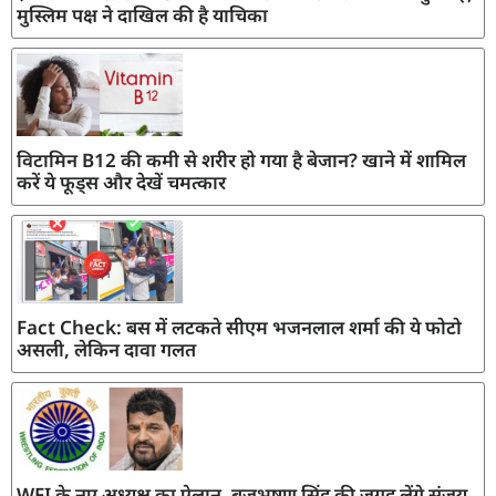
मुस्लिम पक्ष ने दाखिल की है याचिका
विटामिन B12 की कमी से शरीर हो गया है बेजान? खाने में शामिल
करें ये फूड्स और देखें चमत्कार
Fact Check: बस में लटकते सीएम भजनलाल शर्मा की ये फोटो
असली, लेकिन दावा गलत
WFI के नए अध्यक्ष का ऐलान, बृजभूषण सिंह की जगह लेंगे संजय