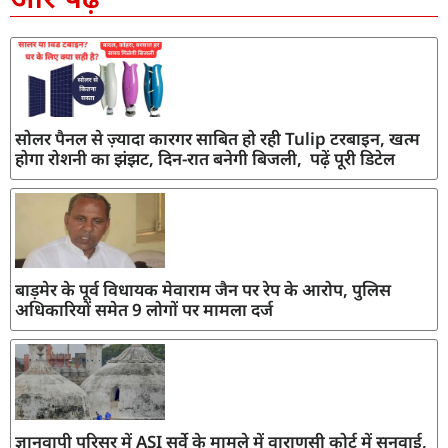
सोलर पैनल से ज़्यादा कारगर साबित हो रही Tulip टरबाइन, खत्म
होगा रोशनी का झंझट, दिन-रात बनेगी बिजली, पढ़ें पूरी डिटेल
बाड़मेर के पूर्व विधायक मेवाराम जैन पर रेप के आरोप, पुलिस
अधिकारियों समेत 9 लोगों पर मामला दर्ज
ज्ञानवापी परिसर में ASI सर्वे के मामले में वाराणसी कोर्ट में सुनवाई,