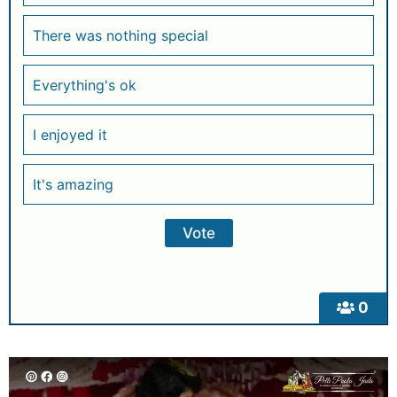
There was nothing special
Everything's ok
I enjoyed it
It's amazing
0