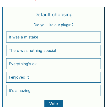
Default choosing
Did you like our plugin?
It was a mistake
There was nothing special
Everything's ok
I enjoyed it
It's amazing