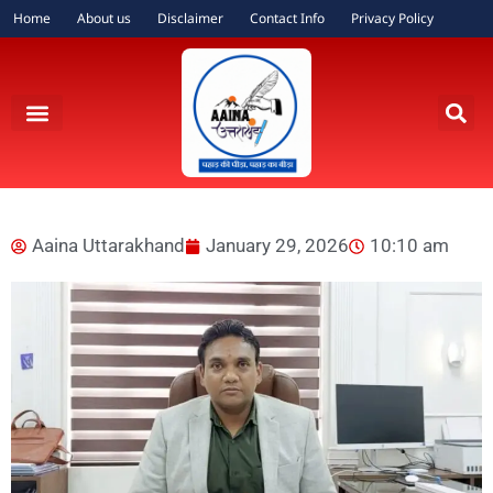
Home
About us
Disclaimer
Contact Info
Privacy Policy
Aaina Uttarakhand
January 29, 2026
10:10 am