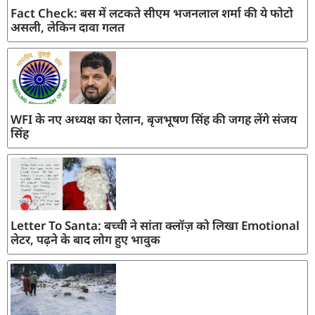
Fact Check: बस में लटकते सीएम भजनलाल शर्मा की ये फोटो
असली, लेकिन दावा गलत
WFI के नए अध्यक्ष का ऐलान, बृजभूषण सिंह की जगह लेंगे संजय
सिंह
Letter To Santa: बच्ची ने सांता क्लॉज़ को लिखा Emotional
लेटर, पढ़ने के बाद लोग हुए भावुक