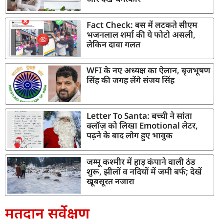
Fact Check: बस में लटकते सीएम
भजनलाल शर्मा की ये फोटो असली,
लेकिन दावा गलत
WFI के नए अध्यक्ष का ऐलान, बृजभूषण
सिंह की जगह लेंगे संजय सिंह
Letter To Santa: बच्ची ने सांता
क्लॉज़ को लिखा Emotional लेटर,
पढ़ने के बाद लोग हुए भावुक
जम्मू कश्मीर में हाड़ कंपाने वाली ठंड
शुरू, झीलों व नदियों में जमी बर्फ; देखें
खूबसूरत नजारा
मतदान सर्वेक्षण