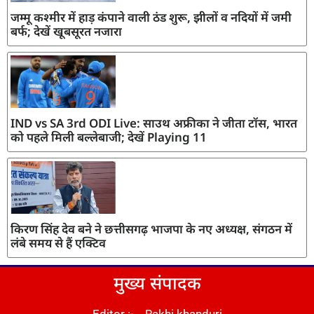
जम्मू कश्मीर में हाड़ कंपाने वाली ठंड शुरू, झीलों व नदियों में जमी
बर्फ; देखें खूबसूरत नजारा
IND vs SA 3rd ODI Live: साउथ अफ्रीका ने जीता टॉस, भारत
को पहले मिली बल्लेबाजी; देखें Playing 11
किरण सिंह देव बने ने छत्तीसगढ़ भाजपा के नए अध्यक्ष, संगठन में
लंबे समय से हैं एक्टिव
मुख्य संपादक