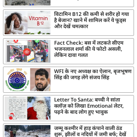
विटामिन B12 की कमी से शरीर हो गया
है बेजान? खाने में शामिल करें ये फूड्स
और देखें चमत्कार
Fact Check: बस में लटकते सीएम
भजनलाल शर्मा की ये फोटो असली,
लेकिन दावा गलत
WFI के नए अध्यक्ष का ऐलान, बृजभूषण
सिंह की जगह लेंगे संजय सिंह
Letter To Santa: बच्ची ने सांता
क्लॉज़ को लिखा Emotional लेटर,
पढ़ने के बाद लोग हुए भावुक
जम्मू कश्मीर में हाड़ कंपाने वाली ठंड
शुरू, झीलों व नदियों में जमी बर्फ; देखें