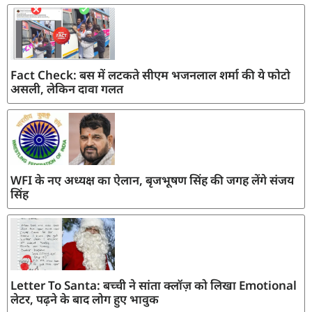
Fact Check: बस में लटकते सीएम भजनलाल शर्मा की ये फोटो
असली, लेकिन दावा गलत
WFI के नए अध्यक्ष का ऐलान, बृजभूषण सिंह की जगह लेंगे संजय
सिंह
Letter To Santa: बच्ची ने सांता क्लॉज़ को लिखा Emotional
लेटर, पढ़ने के बाद लोग हुए भावुक