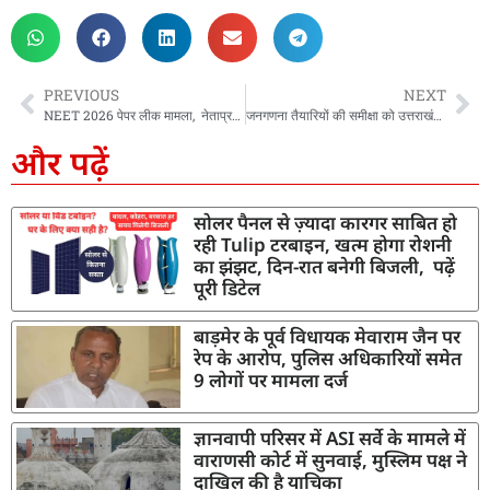
PREVIOUS
NEXT
NEET 2026 पेपर लीक मामला, नेताप्रतिपक्ष ने केंद्र सरकार को घेरा, यशपाल आर्य ने कहा – युवाओं के भविष्य से हो रहा खिलवाड़
जनगणना तैयारियों की समीक्षा को उत्तराखंड पहुंचेंगे रजिस्ट्रार जनरल, व्यवस्थाओं का लेंगे जायजा
और पढ़ें
सोलर पैनल से ज़्यादा कारगर साबित हो
रही Tulip टरबाइन, खत्म होगा रोशनी
का झंझट, दिन-रात बनेगी बिजली, पढ़ें
पूरी डिटेल
बाड़मेर के पूर्व विधायक मेवाराम जैन पर
रेप के आरोप, पुलिस अधिकारियों समेत
9 लोगों पर मामला दर्ज
ज्ञानवापी परिसर में ASI सर्वे के मामले में
वाराणसी कोर्ट में सुनवाई, मुस्लिम पक्ष ने
दाखिल की है याचिका