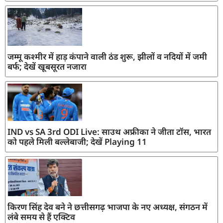
जम्मू कश्मीर में हाड़ कंपाने वाली ठंड शुरू, झीलों व नदियों में जमी
बर्फ; देखें खूबसूरत नजारा
IND vs SA 3rd ODI Live: साउथ अफ्रीका ने जीता टॉस, भारत
को पहले मिली बल्लेबाजी; देखें Playing 11
किरण सिंह देव बने ने छत्तीसगढ़ भाजपा के नए अध्यक्ष, संगठन में
लंबे समय से हैं एक्टिव