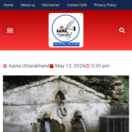
Home
About us
Disclaimer
Contact Info
Privacy Policy
Aaina Uttarakhand
May 12, 2026
5:30 pm