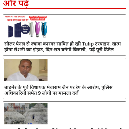
और पढ़ें
सोलर पैनल से ज़्यादा कारगर साबित हो रही Tulip टरबाइन, खत्म
होगा रोशनी का झंझट, दिन-रात बनेगी बिजली, पढ़ें पूरी डिटेल
बाड़मेर के पूर्व विधायक मेवाराम जैन पर रेप के आरोप, पुलिस
अधिकारियों समेत 9 लोगों पर मामला दर्ज