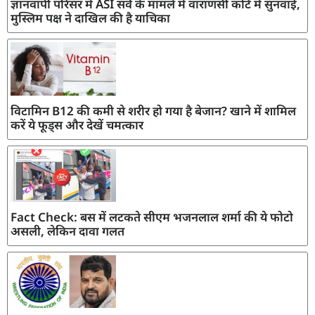
ज्ञानवापी परिसर में ASI सर्वे के मामले में वाराणसी कोर्ट में सुनवाई,
मुस्लिम पक्ष ने दाखिल की है याचिका
विटामिन B12 की कमी से शरीर हो गया है बेजान? खाने में शामिल
करें ये फूड्स और देखें चमत्कार
Fact Check: बस में लटकते सीएम भजनलाल शर्मा की ये फोटो
असली, लेकिन दावा गलत