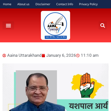
Home
About us
Disclaimer
Contact Info
Privacy Policy
Aaina Uttarakhand
January 6, 2026
11:10 am