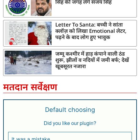
सिंह की जगह लेंगे संजय सिंह
Letter To Santa: बच्ची ने सांता
क्लॉज़ को लिखा Emotional लेटर,
पढ़ने के बाद लोग हुए भावुक
जम्मू कश्मीर में हाड़ कंपाने वाली ठंड
शुरू, झीलों व नदियों में जमी बर्फ; देखें
खूबसूरत नजारा
मतदान सर्वेक्षण
Default choosing
Did you like our plugin?
It was a mistake