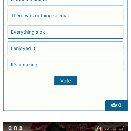
There was nothing special
Everything's ok
I enjoyed it
It's amazing
0