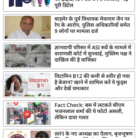
पूरी डिटेल
बाड़मेर के पूर्व विधायक मेवाराम जैन पर
रेप के आरोप, पुलिस अधिकारियों समेत
9 लोगों पर मामला दर्ज
ज्ञानवापी परिसर में ASI सर्वे के मामले में
वाराणसी कोर्ट में सुनवाई, मुस्लिम पक्ष ने
दाखिल की है याचिका
विटामिन B12 की कमी से शरीर हो गया
है बेजान? खाने में शामिल करें ये फूड्स
और देखें चमत्कार
Fact Check: बस में लटकते सीएम
भजनलाल शर्मा की ये फोटो असली,
लेकिन दावा गलत
WFI के नए अध्यक्ष का ऐलान, बृजभूषण