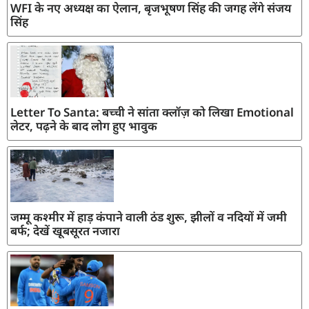
WFI के नए अध्यक्ष का ऐलान, बृजभूषण सिंह की जगह लेंगे संजय
सिंह
Letter To Santa: बच्ची ने सांता क्लॉज़ को लिखा Emotional
लेटर, पढ़ने के बाद लोग हुए भावुक
जम्मू कश्मीर में हाड़ कंपाने वाली ठंड शुरू, झीलों व नदियों में जमी
बर्फ; देखें खूबसूरत नजारा