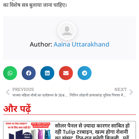
का विशेष सत्र बुलाया जाना चाहिए।
Author:
Aaina Uttarakhand
PREVIOUS
NEXT
भाजपा महिला मोर्चा का प्रदेशभर के 304 मंडलों में कांग्रेस के खिलाफ जोरदार प्रदर्शन, BJP का आरोप -अंकिता हत्याकांड पर कांग्रेस फैला रही है भ्रम
नितिन लोहानी हत्याकांड: पुलिस गिरफ्त में आरोपी पार्षद, बीजेपी ने पार्टी से निकाला
और पढ़ें
सोलर पैनल से ज़्यादा कारगर साबित हो
रही Tulip टरबाइन, खत्म होगा रोशनी
का झंझट, दिन-रात बनेगी बिजली, पढ़ें