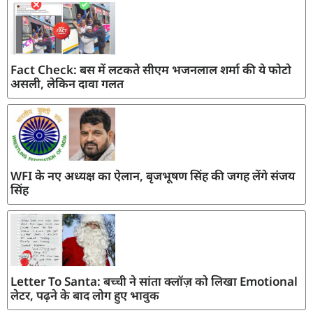
Fact Check: बस में लटकते सीएम भजनलाल शर्मा की ये फोटो
असली, लेकिन दावा गलत
WFI के नए अध्यक्ष का ऐलान, बृजभूषण सिंह की जगह लेंगे संजय
सिंह
Letter To Santa: बच्ची ने सांता क्लॉज़ को लिखा Emotional
लेटर, पढ़ने के बाद लोग हुए भावुक