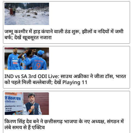
जम्मू कश्मीर में हाड़ कंपाने वाली ठंड शुरू, झीलों व नदियों में जमी
बर्फ; देखें खूबसूरत नजारा
IND vs SA 3rd ODI Live: साउथ अफ्रीका ने जीता टॉस, भारत
को पहले मिली बल्लेबाजी; देखें Playing 11
किरण सिंह देव बने ने छत्तीसगढ़ भाजपा के नए अध्यक्ष, संगठन में
लंबे समय से हैं एक्टिव