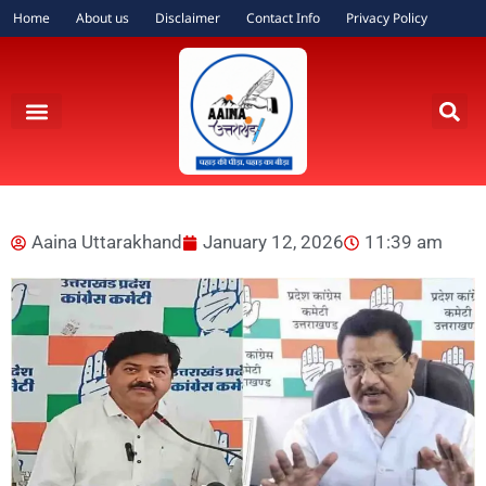
Home
About us
Disclaimer
Contact Info
Privacy Policy
Aaina Uttarakhand
January 12, 2026
11:39 am