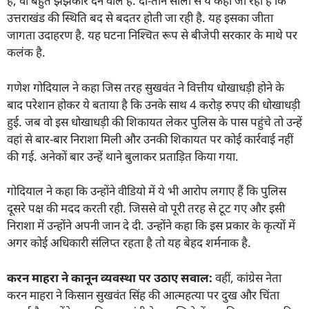
हैं, वो बहुत झझकोर देने वाले हैं. दो-तीन सालों से ये कहा जा रहा है कि
उत्तराखंड की स्थिति बद से बदतर होती जा रही है. यह इसका जीता
जागता उदाहरण है. यह घटना निश्चित रूप से बीजेपी सरकार के माथे पर
कलंक है.
गणेश गोदियाल ने कहा जिस तरह सुखवंत ने वित्तीय धोखाधड़ी होने के
बाद परेशान होकर ये बताया है कि उनके साथ 4 करोड़ रुपए की धोखाधड़ी
हुई. जब वो इस धोखाधड़ी की शिकायत लेकर पुलिस के पास पहुंचे तो उन्हें
वहां से बार-बार निराशा मिली और उनकी शिकायत पर कोई कार्रवाई नहीं
की गई. अनेकों बार उन्हें थाने बुलाकर प्रताड़ित किया गया.
गोदियाल ने कहा कि उन्होंने वीडियो में ये भी आरोप लगाए हैं कि पुलिस
दूसरे पक्ष की मदद करती रही. जिससे वो पूरी तरह से टूट गए और इसी
निराशा में उन्होंने अपनी जान दे दी. उन्होंने कहा कि इस प्रकार के कृत्यों में
अगर कोई अधिकारी संलिप्त रहता है तो यह बेहद शर्मनाक है.
करन माहरा ने कानून व्यवस्था पर उठाए सवाल:
वहीं, कांग्रेस नेता
करन माहरा ने किसान सुखवंत सिंह की आत्महत्या पर दुख और चिंता