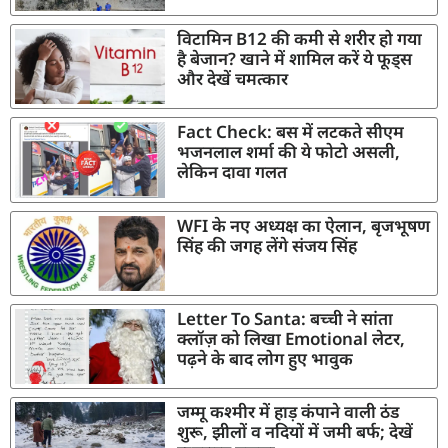
विटामिन B12 की कमी से शरीर हो गया
है बेजान? खाने में शामिल करें ये फूड्स
और देखें चमत्कार
Fact Check: बस में लटकते सीएम
भजनलाल शर्मा की ये फोटो असली,
लेकिन दावा गलत
WFI के नए अध्यक्ष का ऐलान, बृजभूषण
सिंह की जगह लेंगे संजय सिंह
Letter To Santa: बच्ची ने सांता
क्लॉज़ को लिखा Emotional लेटर,
पढ़ने के बाद लोग हुए भावुक
जम्मू कश्मीर में हाड़ कंपाने वाली ठंड
शुरू, झीलों व नदियों में जमी बर्फ; देखें