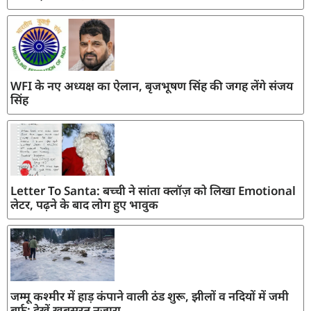
WFI के नए अध्यक्ष का ऐलान, बृजभूषण सिंह की जगह लेंगे संजय
सिंह
Letter To Santa: बच्ची ने सांता क्लॉज़ को लिखा Emotional
लेटर, पढ़ने के बाद लोग हुए भावुक
जम्मू कश्मीर में हाड़ कंपाने वाली ठंड शुरू, झीलों व नदियों में जमी
बर्फ; देखें खूबसूरत नजारा