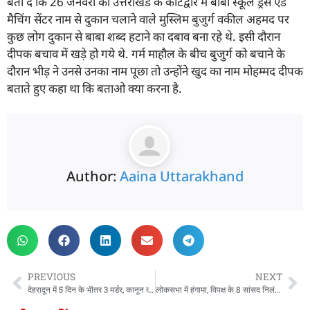
बता दें कि 26 जनवरी को उत्तराखंड के कोटद्वार में बाबा स्कूल ड्रेस एंड
मैचिंग सेंटर नाम से दुकान चलाने वाले मुस्लिम बुजुर्ग वकील अहमद पर
कुछ लोग दुकान से बाबा शब्द हटाने का दबाव बना रहे थे. इसी दौरान
दीपक बचाव में खड़े हो गये थे. गर्म माहौल के बीच बुजुर्ग को बचाने के
दौरान भीड़ ने उनसे उनका नाम पूछा तो उन्होंने खुद का नाम मोहम्मद दीपक
बताते हुए कहा था कि बताओ क्या करना है.
Author:
Aaina Uttarakhand
PREVIOUS
NEXT
देहरादून में 5 दिन के भीतर 3 मर्डर, कानून व्यवस्था को लेकर हाई लेवल मीटिंग, सीएम धामी ने दिखाई सख्ती
लोकसभा में हंगामा, विपक्ष के 8 सांसद निलंबित, संसद के बाहर राहुल गांधी का प्रदर्शन