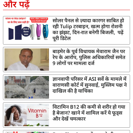
और पढ़ें
सोलर पैनल से ज़्यादा कारगर साबित हो
रही Tulip टरबाइन, खत्म होगा रोशनी
का झंझट, दिन-रात बनेगी बिजली, पढ़ें
पूरी डिटेल
बाड़मेर के पूर्व विधायक मेवाराम जैन पर
रेप के आरोप, पुलिस अधिकारियों समेत
9 लोगों पर मामला दर्ज
ज्ञानवापी परिसर में ASI सर्वे के मामले में
वाराणसी कोर्ट में सुनवाई, मुस्लिम पक्ष ने
दाखिल की है याचिका
विटामिन B12 की कमी से शरीर हो गया
है बेजान? खाने में शामिल करें ये फूड्स
और देखें चमत्कार