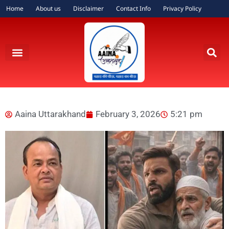
Home
About us
Disclaimer
Contact Info
Privacy Policy
Aaina Uttarakhand
February 3, 2026
5:21 pm