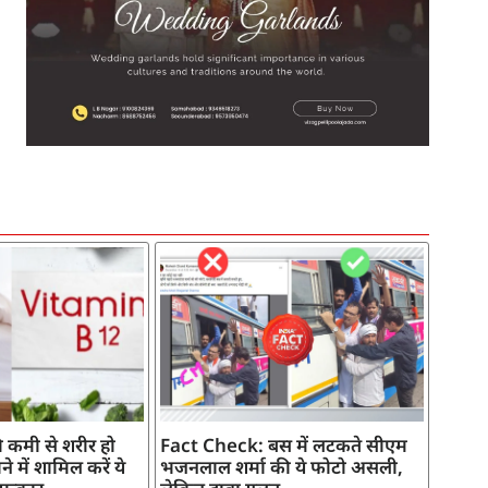
SEO Company in India
AI Tool Review
AI Development Services
Digital Marketing Agency
 कमी से शरीर हो
Fact Check: बस में लटकते सीएम
े में शामिल करें ये
भजनलाल शर्मा की ये फोटो असली,