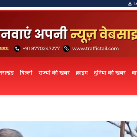
L
्तराखंड
दिल्ली
राज्यों की खबर
क्राइम
दुनिया की खबर
व