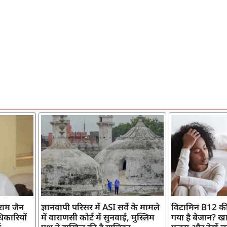
ाराम जैन
ज्ञानवापी परिसर में ASI सर्वे के मामले
विटामिन B12 की
िकारियों
में वाराणसी कोर्ट में सुनवाई, मुस्लिम
गया है बेजान? खान