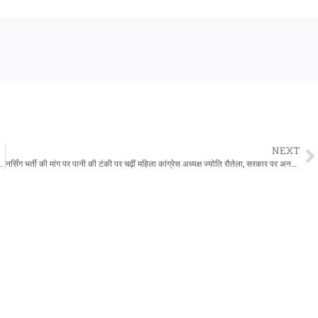
NEXT
ाजपा, कमजोर सीटों और विधायकों के प्रदर्शन पर खास नजर
नर्सिंग भर्ती की मांग पर पानी की टंकी पर चढ़ीं महिला कांग्रेस अध्यक्ष ज्योति रौतेला, सरकार पर अनदेखी का आरोप