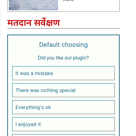
मतदान सर्वेक्षण
Default choosing
Did you like our plugin?
It was a mistake
There was nothing special
Everything's ok
I enjoyed it