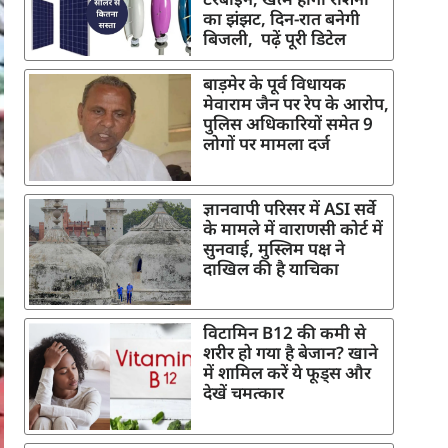
का झंझट, दिन-रात बनेगी
बिजली, पढ़ें पूरी डिटेल
बाड़मेर के पूर्व विधायक
मेवाराम जैन पर रेप के आरोप,
पुलिस अधिकारियों समेत 9
लोगों पर मामला दर्ज
ज्ञानवापी परिसर में ASI सर्वे
के मामले में वाराणसी कोर्ट में
सुनवाई, मुस्लिम पक्ष ने
दाखिल की है याचिका
विटामिन B12 की कमी से
शरीर हो गया है बेजान? खाने
में शामिल करें ये फूड्स और
देखें चमत्कार