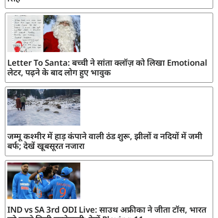
Letter To Santa: बच्ची ने सांता क्लॉज़ को लिखा Emotional
लेटर, पढ़ने के बाद लोग हुए भावुक
जम्मू कश्मीर में हाड़ कंपाने वाली ठंड शुरू, झीलों व नदियों में जमी
बर्फ; देखें खूबसूरत नजारा
IND vs SA 3rd ODI Live: साउथ अफ्रीका ने जीता टॉस, भारत