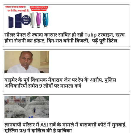
सोलर पैनल से ज़्यादा कारगर साबित हो रही Tulip टरबाइन, खत्म
होगा रोशनी का झंझट, दिन-रात बनेगी बिजली, पढ़ें पूरी डिटेल
बाड़मेर के पूर्व विधायक मेवाराम जैन पर रेप के आरोप, पुलिस
अधिकारियों समेत 9 लोगों पर मामला दर्ज
ज्ञानवापी परिसर में ASI सर्वे के मामले में वाराणसी कोर्ट में सुनवाई,
मुस्लिम पक्ष ने दाखिल की है याचिका