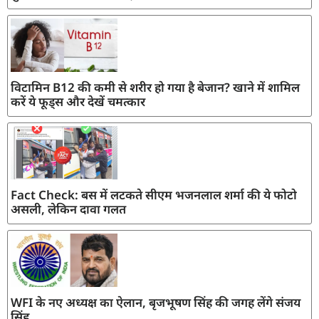
विटामिन B12 की कमी से शरीर हो गया है बेजान? खाने में शामिल
करें ये फूड्स और देखें चमत्कार
Fact Check: बस में लटकते सीएम भजनलाल शर्मा की ये फोटो
असली, लेकिन दावा गलत
WFI के नए अध्यक्ष का ऐलान, बृजभूषण सिंह की जगह लेंगे संजय
सिंह