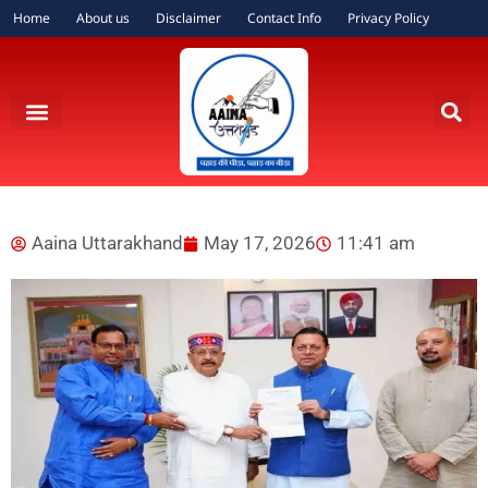
Home
About us
Disclaimer
Contact Info
Privacy Policy
Aaina Uttarakhand
May 17, 2026
11:41 am