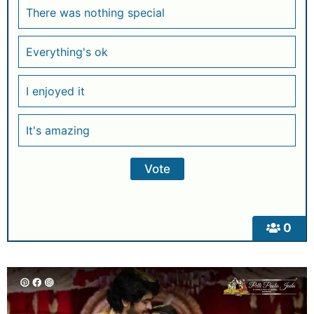
There was nothing special
Everything's ok
I enjoyed it
It's amazing
0