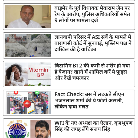
बाड़मेर के पूर्व विधायक मेवाराम जैन पर
रेप के आरोप, पुलिस अधिकारियों समेत
9 लोगों पर मामला दर्ज
ज्ञानवापी परिसर में ASI सर्वे के मामले में
वाराणसी कोर्ट में सुनवाई, मुस्लिम पक्ष ने
दाखिल की है याचिका
विटामिन B12 की कमी से शरीर हो गया
है बेजान? खाने में शामिल करें ये फूड्स
और देखें चमत्कार
Fact Check: बस में लटकते सीएम
भजनलाल शर्मा की ये फोटो असली,
लेकिन दावा गलत
WFI के नए अध्यक्ष का ऐलान, बृजभूषण
सिंह की जगह लेंगे संजय सिंह