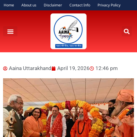
Home
About us
Disclaimer
Contact Info
Privacy Policy
Aaina Uttarakhand
April 19, 2026
12:46 pm