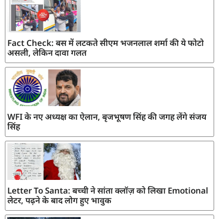
Fact Check: बस में लटकते सीएम भजनलाल शर्मा की ये फोटो
असली, लेकिन दावा गलत
WFI के नए अध्यक्ष का ऐलान, बृजभूषण सिंह की जगह लेंगे संजय
सिंह
Letter To Santa: बच्ची ने सांता क्लॉज़ को लिखा Emotional
लेटर, पढ़ने के बाद लोग हुए भावुक