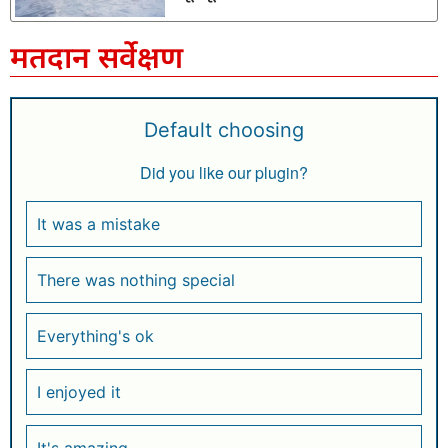
मतदान सर्वेक्षण
Default choosing
Did you like our plugin?
It was a mistake
There was nothing special
Everything's ok
I enjoyed it
It's amazing