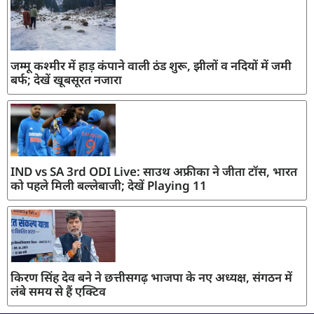
जम्मू कश्मीर में हाड़ कंपाने वाली ठंड शुरू, झीलों व नदियों में जमी
बर्फ; देखें खूबसूरत नजारा
IND vs SA 3rd ODI Live: साउथ अफ्रीका ने जीता टॉस, भारत
को पहले मिली बल्लेबाजी; देखें Playing 11
किरण सिंह देव बने ने छत्तीसगढ़ भाजपा के नए अध्यक्ष, संगठन में
लंबे समय से हैं एक्टिव