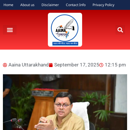
Home
About us
Disclaimer
Contact Info
Privacy Policy
Aaina Uttarakhand
September 17, 2025
12:15 pm