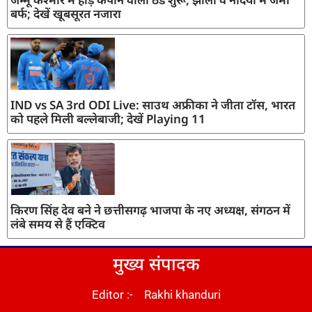
बर्फ; देखें खूबसूरत नजारा
IND vs SA 3rd ODI Live: साउथ अफ्रीका ने जीता टॉस, भारत
को पहले मिली बल्लेबाजी; देखें Playing 11
किरण सिंह देव बने ने छत्तीसगढ़ भाजपा के नए अध्यक्ष, संगठन में
लंबे समय से हैं एक्टिव
मुख्य संपादक
Editor :- Rakhi khanduri