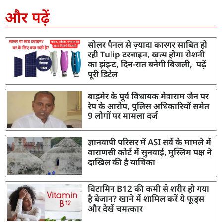
और पढ़ें
सोलर पैनल से ज़्यादा कारगर साबित हो
रही Tulip टरबाइन, खत्म होगा रोशनी
का झंझट, दिन-रात बनेगी बिजली, पढ़ें
पूरी डिटेल
बाड़मेर के पूर्व विधायक मेवाराम जैन पर
रेप के आरोप, पुलिस अधिकारियों समेत
9 लोगों पर मामला दर्ज
ज्ञानवापी परिसर में ASI सर्वे के मामले में
वाराणसी कोर्ट में सुनवाई, मुस्लिम पक्ष ने
दाखिल की है याचिका
विटामिन B12 की कमी से शरीर हो गया
है बेजान? खाने में शामिल करें ये फूड्स
और देखें चमत्कार