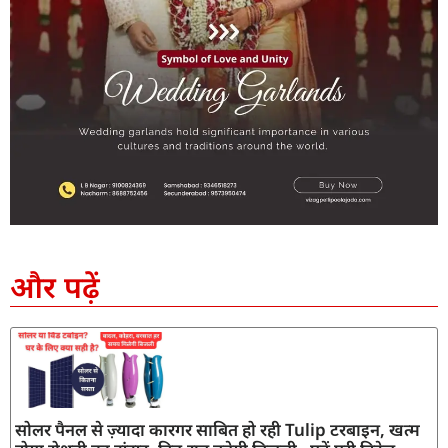
SEO Company in India
AI Tool Review
AI Development Services
Digital Marketing Agency
और पढ़ें
सोलर पैनल से ज़्यादा कारगर साबित हो रही Tulip टरबाइन, खत्म