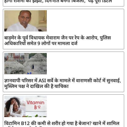
होगा रोशनी का झंझट, दिन-रात बनेगी बिजली, पढ़ें पूरी डिटेल
बाड़मेर के पूर्व विधायक मेवाराम जैन पर रेप के आरोप, पुलिस
अधिकारियों समेत 9 लोगों पर मामला दर्ज
ज्ञानवापी परिसर में ASI सर्वे के मामले में वाराणसी कोर्ट में सुनवाई,
मुस्लिम पक्ष ने दाखिल की है याचिका
विटामिन B12 की कमी से शरीर हो गया है बेजान? खाने में शामिल