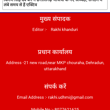
लंबे समय से हैं एक्टिव
मुख्य संपादक
Editor :- Rakhi khanduri
DM Stack
प्रधान कार्यालय
Address -21 new road,near MKP chouraha, Dehradun,
uttarakhand
संपर्क करें
Email Address :- rakhi.udhmi@gmail.com
Mobile No :- 8077621625