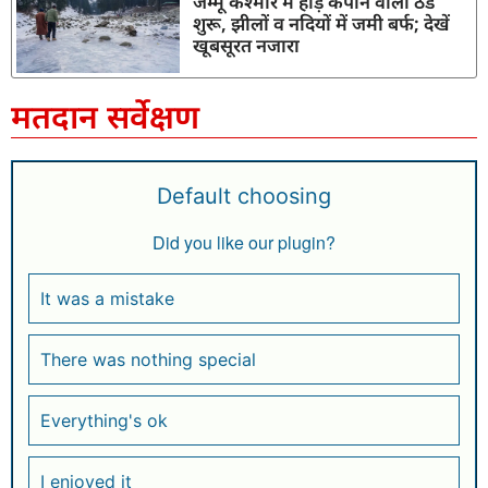
जम्मू कश्मीर में हाड़ कंपाने वाली ठंड
शुरू, झीलों व नदियों में जमी बर्फ; देखें
खूबसूरत नजारा
मतदान सर्वेक्षण
Default choosing
Did you like our plugin?
It was a mistake
There was nothing special
Everything's ok
I enjoyed it