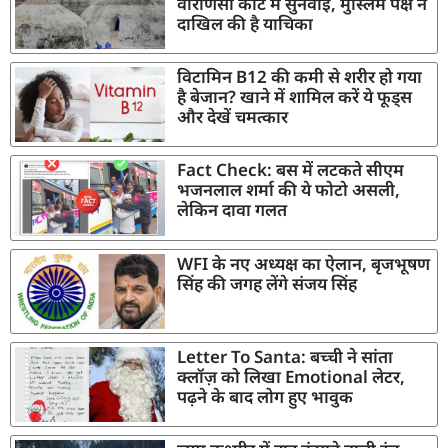
वाराणसी कोर्ट में सुनवाई, मुस्लिम पक्ष ने
दाखिल की है याचिका
विटामिन B12 की कमी से शरीर हो गया
है बेजान? खाने में शामिल करें ये फूड्स
और देखें चमत्कार
Fact Check: बस में लटकते सीएम
भजनलाल शर्मा की ये फोटो असली,
लेकिन दावा गलत
WFI के नए अध्यक्ष का ऐलान, बृजभूषण
सिंह की जगह लेंगे संजय सिंह
Letter To Santa: बच्ची ने सांता
क्लॉज़ को लिखा Emotional लेटर,
पढ़ने के बाद लोग हुए भावुक