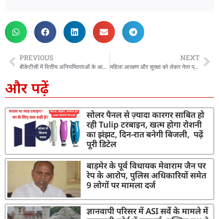
PREVIOUS
NEXT
बीकेटीसी में वित्तीय अनियमितताओं के आरोपों से मचा बवाल, उपाध्यक्ष पर लगे गंभीर आरोप…
महिला आरक्षण और सुरक्षा को लेकर नेता प्रतिपक्ष यशपाल आर्य का BJP सरकार पर हमला, 33 फीसदी आरक्षण तत्काल लागू करने की मांग की
और पढ़ें
सोलर पैनल से ज़्यादा कारगर साबित हो
रही Tulip टरबाइन, खत्म होगा रोशनी
का झंझट, दिन-रात बनेगी बिजली, पढ़ें
पूरी डिटेल
बाड़मेर के पूर्व विधायक मेवाराम जैन पर
रेप के आरोप, पुलिस अधिकारियों समेत
9 लोगों पर मामला दर्ज
ज्ञानवापी परिसर में ASI सर्वे के मामले में