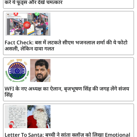
करें ये फूड्स और देखें चमत्कार
Fact Check: बस में लटकते सीएम भजनलाल शर्मा की ये फोटो
असली, लेकिन दावा गलत
WFI के नए अध्यक्ष का ऐलान, बृजभूषण सिंह की जगह लेंगे संजय
सिंह
Letter To Santa: बच्ची ने सांता क्लॉज़ को लिखा Emotional