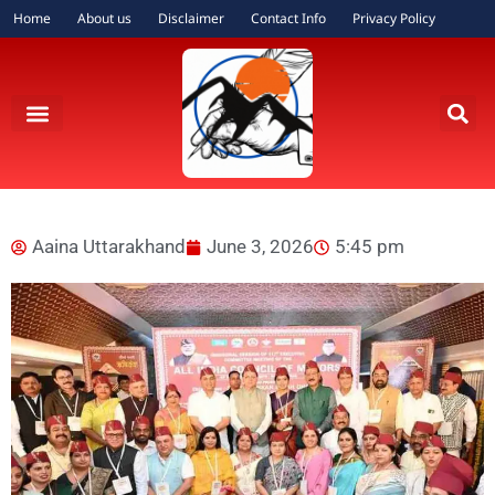
Home
About us
Disclaimer
Contact Info
Privacy Policy
Aaina Uttarakhand
June 3, 2026
5:45 pm