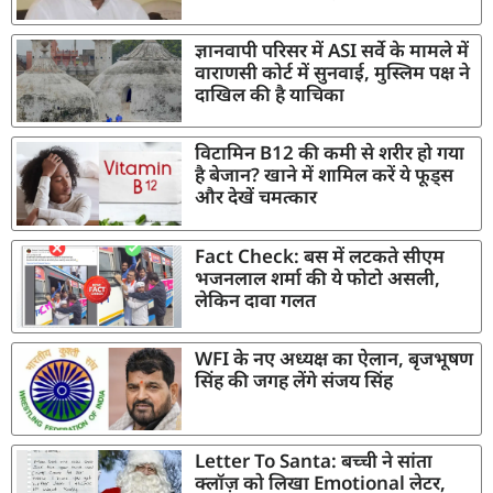
ज्ञानवापी परिसर में ASI सर्वे के मामले में
वाराणसी कोर्ट में सुनवाई, मुस्लिम पक्ष ने
दाखिल की है याचिका
विटामिन B12 की कमी से शरीर हो गया
है बेजान? खाने में शामिल करें ये फूड्स
और देखें चमत्कार
Fact Check: बस में लटकते सीएम
भजनलाल शर्मा की ये फोटो असली,
लेकिन दावा गलत
WFI के नए अध्यक्ष का ऐलान, बृजभूषण
सिंह की जगह लेंगे संजय सिंह
Letter To Santa: बच्ची ने सांता
क्लॉज़ को लिखा Emotional लेटर,