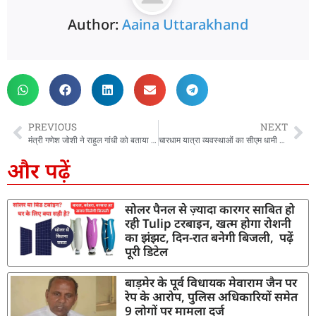
Author:
Aaina Uttarakhand
PREVIOUS
NEXT
मंत्री गणेश जोशी ने राहुल गांधी को बताया भाजपा का ‘स्टार प्रचारक’, कहा – राहुल के उत्तराखंड दौरे से कांग्रेस नहीं भाजपा को होगा फायदा
चारधाम यात्रा व्यवस्थाओं का सीएम धामी ने लिया जायजा, ऋषिकेश ट्रांजिट कैंप का किया औचक निरीक्षण
और पढ़ें
सोलर पैनल से ज़्यादा कारगर साबित हो
रही Tulip टरबाइन, खत्म होगा रोशनी
का झंझट, दिन-रात बनेगी बिजली, पढ़ें
पूरी डिटेल
बाड़मेर के पूर्व विधायक मेवाराम जैन पर
रेप के आरोप, पुलिस अधिकारियों समेत
9 लोगों पर मामला दर्ज