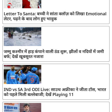
Letter To Santa: बच्ची ने सांता क्लॉज़ को लिखा Emotional
लेटर, पढ़ने के बाद लोग हुए भावुक
जम्मू कश्मीर में हाड़ कंपाने वाली ठंड शुरू, झीलों व नदियों में जमी
बर्फ; देखें खूबसूरत नजारा
IND vs SA 3rd ODI Live: साउथ अफ्रीका ने जीता टॉस, भारत
को पहले मिली बल्लेबाजी; देखें Playing 11