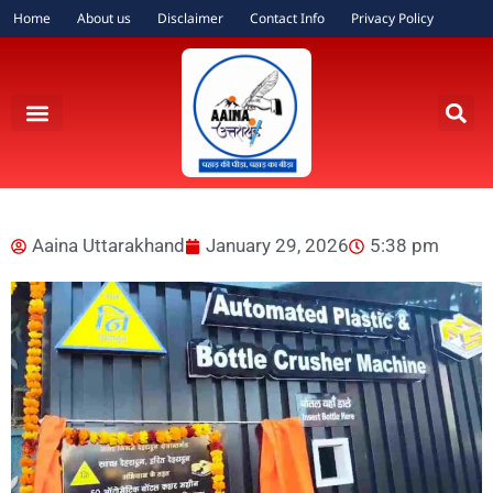
Home
About us
Disclaimer
Contact Info
Privacy Policy
Aaina Uttarakhand
January 29, 2026
5:38 pm