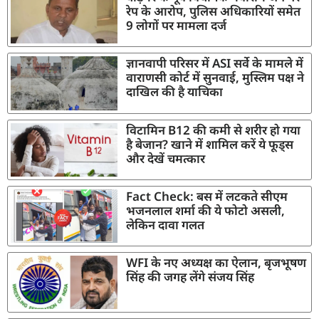
रेप के आरोप, पुलिस अधिकारियों समेत
9 लोगों पर मामला दर्ज
ज्ञानवापी परिसर में ASI सर्वे के मामले में
वाराणसी कोर्ट में सुनवाई, मुस्लिम पक्ष ने
दाखिल की है याचिका
विटामिन B12 की कमी से शरीर हो गया
है बेजान? खाने में शामिल करें ये फूड्स
और देखें चमत्कार
Fact Check: बस में लटकते सीएम
भजनलाल शर्मा की ये फोटो असली,
लेकिन दावा गलत
WFI के नए अध्यक्ष का ऐलान, बृजभूषण
सिंह की जगह लेंगे संजय सिंह