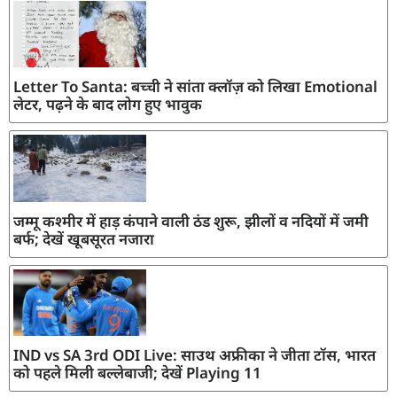
Letter To Santa: बच्ची ने सांता क्लॉज़ को लिखा Emotional
लेटर, पढ़ने के बाद लोग हुए भावुक
जम्मू कश्मीर में हाड़ कंपाने वाली ठंड शुरू, झीलों व नदियों में जमी
बर्फ; देखें खूबसूरत नजारा
IND vs SA 3rd ODI Live: साउथ अफ्रीका ने जीता टॉस, भारत
को पहले मिली बल्लेबाजी; देखें Playing 11