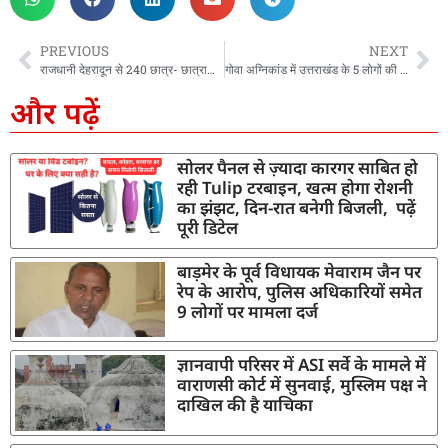
PREVIOUS
NEXT
राजधानी देहरादून से 240 छात्र- छात्राओं का दल भारत दर्शन शैक्षिक भ्रमण के लिए रवाना, सीएम धामी ने दिखाई हरी झंडी
गोवा अग्निकांड में उत्तराखंड के 5 लोगों की मौत, सीएम धामी ने जताया दुख
और पढ़ें
सोलर पैनल से ज़्यादा कारगर साबित हो
रही Tulip टरबाइन, खत्म होगा रोशनी
का झंझट, दिन-रात बनेगी बिजली, पढ़ें
पूरी डिटेल
बाड़मेर के पूर्व विधायक मेवाराम जैन पर
रेप के आरोप, पुलिस अधिकारियों समेत
9 लोगों पर मामला दर्ज
ज्ञानवापी परिसर में ASI सर्वे के मामले में
वाराणसी कोर्ट में सुनवाई, मुस्लिम पक्ष ने
दाखिल की है याचिका