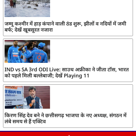
जम्मू कश्मीर में हाड़ कंपाने वाली ठंड शुरू, झीलों व नदियों में जमी
बर्फ; देखें खूबसूरत नजारा
IND vs SA 3rd ODI Live: साउथ अफ्रीका ने जीता टॉस, भारत
को पहले मिली बल्लेबाजी; देखें Playing 11
किरण सिंह देव बने ने छत्तीसगढ़ भाजपा के नए अध्यक्ष, संगठन में
लंबे समय से हैं एक्टिव