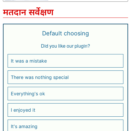
मतदान सर्वेक्षण
Default choosing
Did you like our plugin?
It was a mistake
There was nothing special
Everything's ok
I enjoyed it
It's amazing