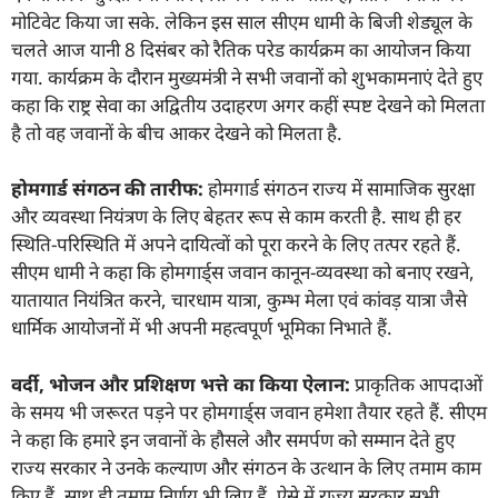
मोटिवेट किया जा सके. लेकिन इस साल सीएम धामी के बिजी शेड्यूल के
चलते आज यानी 8 दिसंबर को रैतिक परेड कार्यक्रम का आयोजन किया
गया. कार्यक्रम के दौरान मुख्यमंत्री ने सभी जवानों को शुभकामनाएं देते हुए
कहा कि राष्ट्र सेवा का अद्वितीय उदाहरण अगर कहीं स्पष्ट देखने को मिलता
है तो वह जवानों के बीच आकर देखने को मिलता है.
होमगार्ड संगठन की तारीफ:
होमगार्ड संगठन राज्य में सामाजिक सुरक्षा
और व्यवस्था नियंत्रण के लिए बेहतर रूप से काम करती है. साथ ही हर
स्थिति-परिस्थिति में अपने दायित्वों को पूरा करने के लिए तत्पर रहते हैं.
सीएम धामी ने कहा कि होमगार्ड्स जवान कानून-व्यवस्था को बनाए रखने,
यातायात नियंत्रित करने, चारधाम यात्रा, कुम्भ मेला एवं कांवड़ यात्रा जैसे
धार्मिक आयोजनों में भी अपनी महत्वपूर्ण भूमिका निभाते हैं.
वर्दी
,
भोजन और प्रशिक्षण भत्ते का किया ऐलान:
प्राकृतिक आपदाओं
के समय भी जरूरत पड़ने पर होमगार्ड्स जवान हमेशा तैयार रहते हैं. सीएम
ने कहा कि हमारे इन जवानों के हौसले और समर्पण को सम्मान देते हुए
राज्य सरकार ने उनके कल्याण और संगठन के उत्थान के लिए तमाम काम
किए हैं, साथ ही तमाम निर्णय भी लिए हैं. ऐसे में राज्य सरकार सभी