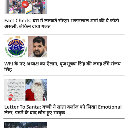
Fact Check: बस में लटकते सीएम भजनलाल शर्मा की ये फोटो
असली, लेकिन दावा गलत
WFI के नए अध्यक्ष का ऐलान, बृजभूषण सिंह की जगह लेंगे संजय
सिंह
Letter To Santa: बच्ची ने सांता क्लॉज़ को लिखा Emotional
लेटर, पढ़ने के बाद लोग हुए भावुक