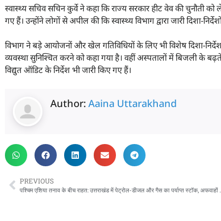
स्वास्थ्य सचिव सचिन कुर्वे ने कहा कि राज्य सरकार हीट वेव की चुनौती को 
गए हैं। उन्होंने लोगों से अपील की कि स्वास्थ्य विभाग द्वारा जारी दिशा-निर
विभाग ने बड़े आयोजनों और खेल गतिविधियों के लिए भी विशेष दिशा-निर्
व्यवस्था सुनिश्चित करने को कहा गया है। वहीं अस्पतालों में बिजली के बढ़त
विद्युत ऑडिट के निर्देश भी जारी किए गए हैं।
Author:
Aaina Uttarakhand
PREVIOUS
पश्चिम एशिया तनाव के बीच राहत: उत्तराखंड