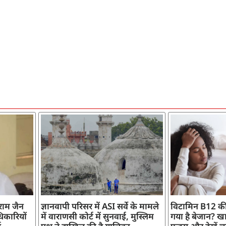
ाराम जैन
ज्ञानवापी परिसर में ASI सर्वे के मामले
विटामिन B12 की
िकारियों
में वाराणसी कोर्ट में सुनवाई, मुस्लिम
गया है बेजान? खान