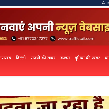
L
्तराखंड
दिल्ली
राज्यों की खबर
क्राइम
दुनिया की खबर
व