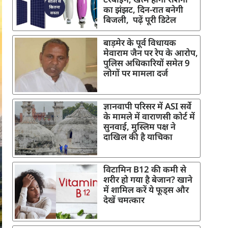
का झंझट, दिन-रात बनेगी
बिजली, पढ़ें पूरी डिटेल
बाड़मेर के पूर्व विधायक
मेवाराम जैन पर रेप के आरोप,
पुलिस अधिकारियों समेत 9
लोगों पर मामला दर्ज
ज्ञानवापी परिसर में ASI सर्वे
के मामले में वाराणसी कोर्ट में
सुनवाई, मुस्लिम पक्ष ने
दाखिल की है याचिका
विटामिन B12 की कमी से
शरीर हो गया है बेजान? खाने
में शामिल करें ये फूड्स और
देखें चमत्कार