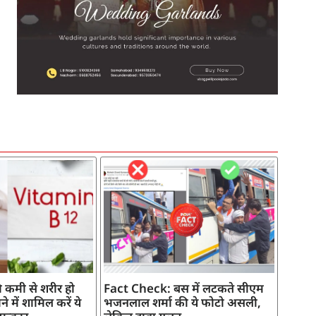
SEO Company in India
AI Tool Review
AI Development Services
Digital Marketing Agency
 कमी से शरीर हो
Fact Check: बस में लटकते सीएम
े में शामिल करें ये
भजनलाल शर्मा की ये फोटो असली,