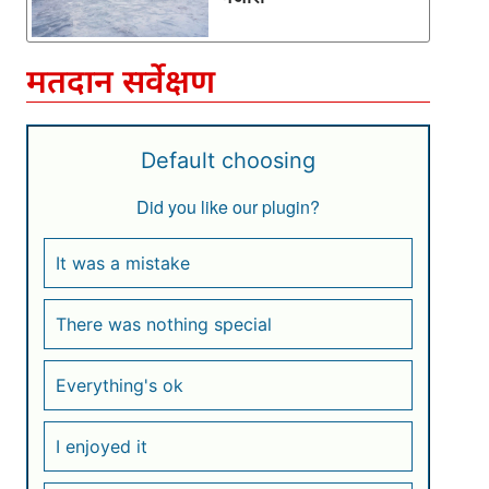
मतदान सर्वेक्षण
Default choosing
Did you like our plugin?
It was a mistake
There was nothing special
Everything's ok
I enjoyed it