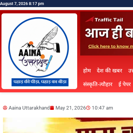
August 7, 2026 8:17 pm
होम
देश की खबर
उत
संस्कृति-त्यौहार
ई पेपर
Aaina Uttarakhand
May 21, 2026
10:47 am