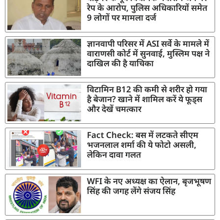
रेप के आरोप, पुलिस अधिकारियों समेत
9 लोगों पर मामला दर्ज
ज्ञानवापी परिसर में ASI सर्वे के मामले में
वाराणसी कोर्ट में सुनवाई, मुस्लिम पक्ष ने
दाखिल की है याचिका
विटामिन B12 की कमी से शरीर हो गया
है बेजान? खाने में शामिल करें ये फूड्स
और देखें चमत्कार
Fact Check: बस में लटकते सीएम
भजनलाल शर्मा की ये फोटो असली,
लेकिन दावा गलत
WFI के नए अध्यक्ष का ऐलान, बृजभूषण
सिंह की जगह लेंगे संजय सिंह