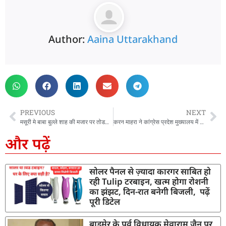
Author:
Aaina Uttarakhand
PREVIOUS
NEXT
मसूरी मे बाबा बुल्ले शाह की मजार पर तोडफोड के मामले मे 3 आरोपियों के खिलाफ केस दर्ज, कईयों की तलाश जारी
करन माहरा ने कांग्रेस प्रदेश मुख्यालय में किया ध्वजारोहण, बीजेपी सरकार पर साधा निशाना
और पढ़ें
सोलर पैनल से ज़्यादा कारगर साबित हो
रही Tulip टरबाइन, खत्म होगा रोशनी
का झंझट, दिन-रात बनेगी बिजली, पढ़ें
पूरी डिटेल
बाड़मेर के पूर्व विधायक मेवाराम जैन पर