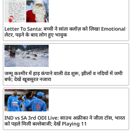
Letter To Santa: बच्ची ने सांता क्लॉज़ को लिखा Emotional
लेटर, पढ़ने के बाद लोग हुए भावुक
जम्मू कश्मीर में हाड़ कंपाने वाली ठंड शुरू, झीलों व नदियों में जमी
बर्फ; देखें खूबसूरत नजारा
IND vs SA 3rd ODI Live: साउथ अफ्रीका ने जीता टॉस, भारत
को पहले मिली बल्लेबाजी; देखें Playing 11