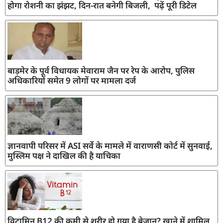
होगा रोशनी का झंझट, दिन-रात बनेगी बिजली, पढ़ें पूरी डिटेल
बाड़मेर के पूर्व विधायक मेवाराम जैन पर रेप के आरोप, पुलिस
अधिकारियों समेत 9 लोगों पर मामला दर्ज
ज्ञानवापी परिसर में ASI सर्वे के मामले में वाराणसी कोर्ट में सुनवाई,
मुस्लिम पक्ष ने दाखिल की है याचिका
विटामिन B12 की कमी से शरीर हो गया है बेजान? खाने में शामिल