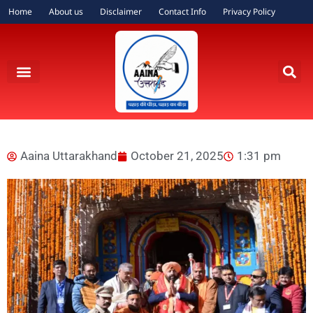
Home
About us
Disclaimer
Contact Info
Privacy Policy
Aaina Uttarakhand
October 21, 2025
1:31 pm