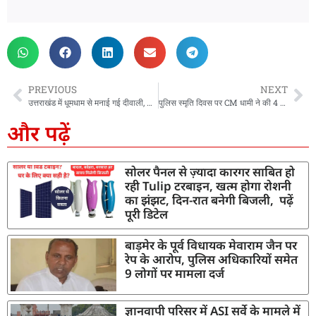
PREVIOUS
NEXT
उत्तराखंड में धूमधाम से मनाई गई दीवाली, सीएम धामी ने चकराता रोड के स्थानीय दुकानदारों से खरीदे दीये और स्वदेशी उत्पाद
पुलिस स्मृति दिवस पर CM धामी ने की 4 बड़ी घोषणाएं, पुलिस के सभी कार्मिकों को मिलेगा विशेष रजत जयंती पदक
और पढ़ें
सोलर पैनल से ज़्यादा कारगर साबित हो
रही Tulip टरबाइन, खत्म होगा रोशनी
का झंझट, दिन-रात बनेगी बिजली, पढ़ें
पूरी डिटेल
बाड़मेर के पूर्व विधायक मेवाराम जैन पर
रेप के आरोप, पुलिस अधिकारियों समेत
9 लोगों पर मामला दर्ज
ज्ञानवापी परिसर में ASI सर्वे के मामले में