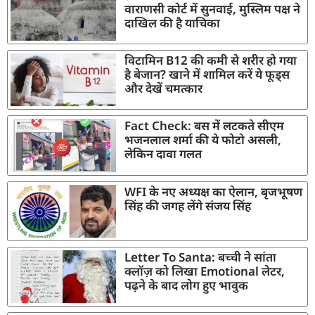
वाराणसी कोर्ट में सुनवाई, मुस्लिम पक्ष ने
दाखिल की है याचिका
विटामिन B12 की कमी से शरीर हो गया
है बेजान? खाने में शामिल करें ये फूड्स
और देखें चमत्कार
Fact Check: बस में लटकते सीएम
भजनलाल शर्मा की ये फोटो असली,
लेकिन दावा गलत
WFI के नए अध्यक्ष का ऐलान, बृजभूषण
सिंह की जगह लेंगे संजय सिंह
Letter To Santa: बच्ची ने सांता
क्लॉज़ को लिखा Emotional लेटर,
पढ़ने के बाद लोग हुए भावुक